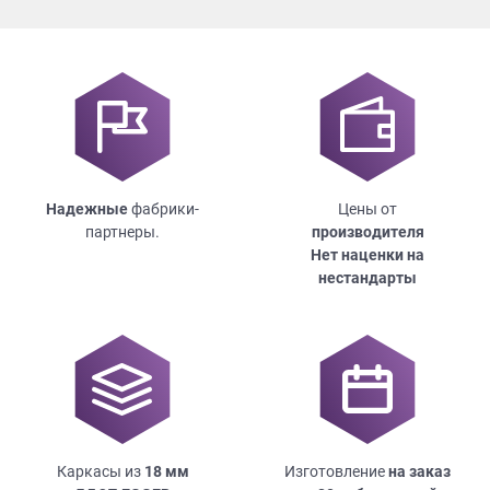
Надежные
фабрики-
Цены от
партнеры.
производителя
Нет наценки на
нестандарты
Каркасы из
18
мм
Изготовление
на заказ