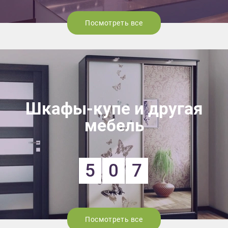
Посмотреть все
Шкафы-купе и другая
мебель
5
0
7
Посмотреть все