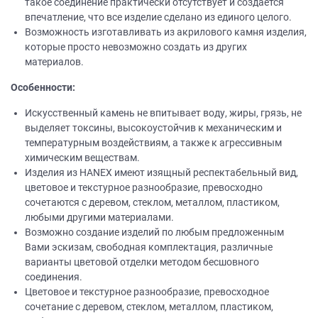
такое соединение практически отсутствует и создается
впечатление, что все изделие сделано из единого целого.
Возможность изготавливать из акрилового камня изделия,
которые просто невозможно создать из других
материалов.
Особенности:
Искусственный камень не впитывает воду, жиры, грязь, не
выделяет токсины, высокоустойчив к механическим и
температурным воздействиям, а также к агрессивным
химическим веществам.
Изделия из НANEХ имеют изящный респектабельный вид,
цветовое и текстурное разнообразие, превосходно
сочетаются с деревом, стеклом, металлом, пластиком,
любыми другими материалами.
Возможно создание изделий по любым предложенным
Вами эскизам, свободная комплектация, различные
варианты цветовой отделки методом бесшовного
соединения.
Цветовое и текстурное разнообразие, превосходное
сочетание с деревом, стеклом, металлом, пластиком,