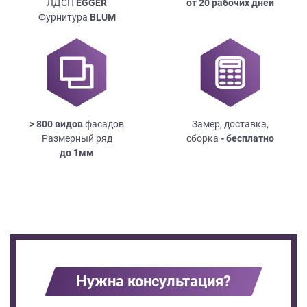
ЛДСП
EGGER
от 20 рабочих дней
Фурнитура
BLUM
> 800 видов
фасадов
Замер, доставка,
Размерный ряд
сборка
- бесплатно
до
1мм
Нужна консультация?