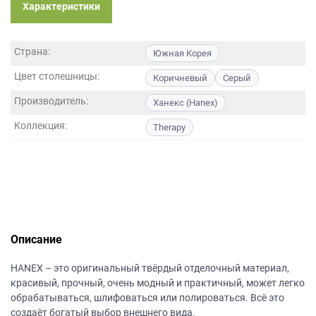
данных.
Характеристики
Страна:
Южная Корея
Цвет столешницы:
Коричневый
Серый
Производитель:
Ханекс (Hanex)
Коллекция:
Therapy
Описание
НANEХ – это оригинальный твёрдый отделочный материал,
красивый, прочный, очень модный и практичный, может легко
обрабатываться, шлифоваться или полироваться. Всё это
создаёт богатый выбор внешнего вида.