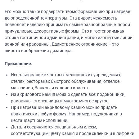
Его можно также подвергать термоформованию при нагреве
до определённой температуры. Эта видоизменяемость
позволяет изделию принимать самые разнообразные, порой
причудливые, декоративные формы. Это и гостеприимная
стойка гостиничной администрации, и мягко изогнутые линии
ванной или раковины. Единственное ограничение – это
широта воображения дизайнера.
Применение:
Использование в частных медицинских учреждениях,
отелях, ресторанах быстрого обслуживания, отделке
магазинов, банков, и салонов красоты.
Из акрилового камня можно сделать всё: подоконники,
раковины, столешницы и многое многое другое.
При нагревании акриловому камню можно придать
практически любую форму. Например, подоконники в
нестандартном исполнении.
Детали соединяются специальным клеем,
соответствующим цвету камня и после склейки и шлифовки