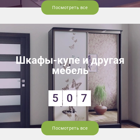
Посмотреть все
Шкафы-купе и другая
мебель
5
0
7
Посмотреть все