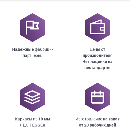
Надежные
фабрики-
Цены от
партнеры.
производителя
Нет наценки на
нестандарты
Каркасы из
18
мм
Изготовление
на заказ
ЛДСП
EGGER
от 20 рабочих дней