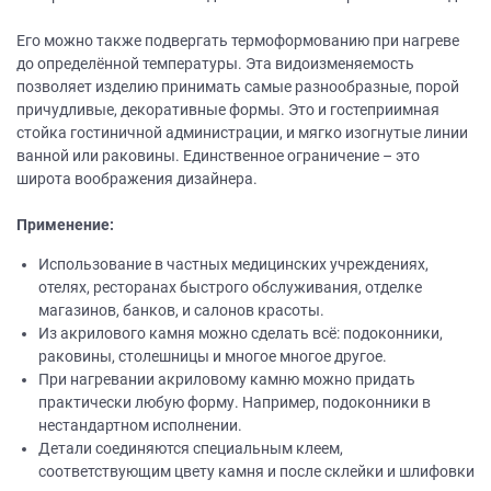
Его можно также подвергать термоформованию при нагреве
до определённой температуры. Эта видоизменяемость
позволяет изделию принимать самые разнообразные, порой
причудливые, декоративные формы. Это и гостеприимная
стойка гостиничной администрации, и мягко изогнутые линии
ванной или раковины. Единственное ограничение – это
широта воображения дизайнера.
Применение:
Использование в частных медицинских учреждениях,
отелях, ресторанах быстрого обслуживания, отделке
магазинов, банков, и салонов красоты.
Из акрилового камня можно сделать всё: подоконники,
раковины, столешницы и многое многое другое.
При нагревании акриловому камню можно придать
практически любую форму. Например, подоконники в
нестандартном исполнении.
Детали соединяются специальным клеем,
соответствующим цвету камня и после склейки и шлифовки