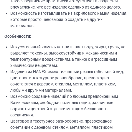
такое соединение практически отсутствует и создается
впечатление, что все изделие сделано из единого целого.
Возможность изготавливать из акрилового камня изделия,
которые просто невозможно создать из других
материалов.
Особенности:
Искусственный камень не впитывает воду, жиры, грязь, не
выделяет токсины, высокоустойчив к механическим и
температурным воздействиям, а также к агрессивным
химическим веществам.
Изделия из НANEХ имеют изящный респектабельный вид,
цветовое и текстурное разнообразие, превосходно
сочетаются с деревом, стеклом, металлом, пластиком,
любыми другими материалами.
Возможно создание изделий по любым предложенным
Вами эскизам, свободная комплектация, различные
варианты цветовой отделки методом бесшовного
соединения.
Цветовое и текстурное разнообразие, превосходное
сочетание с деревом, стеклом, металлом, пластиком,