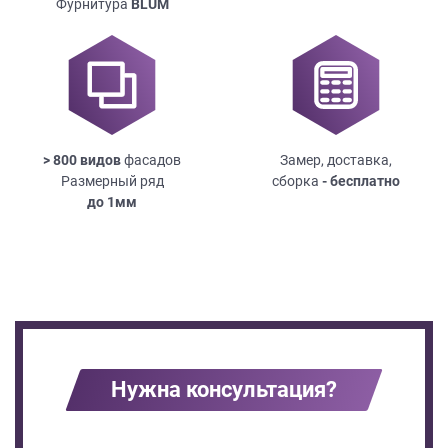
Фурнитура
BLUM
> 800 видов
фасадов
Замер, доставка,
Размерный ряд
сборка
- бесплатно
до
1мм
Нужна консультация?