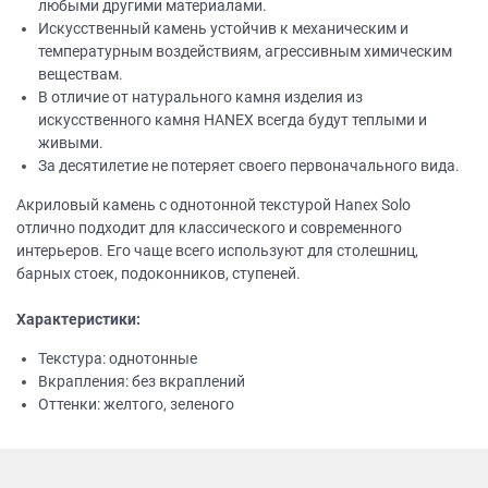
любыми другими материалами.
Искусственный камень устойчив к механическим и
температурным воздействиям, агрессивным химическим
веществам.
В отличие от натурального камня изделия из
искусственного камня НANEХ всегда будут теплыми и
живыми.
За десятилетие не потеряет своего первоначального вида.
Акриловый камень с однотонной текстурой Hanex Solo
отлично подходит для классического и современного
интерьеров. Его чаще всего используют для столешниц,
барных стоек, подоконников, ступеней.
Характеристики:
Текстура: однотонные
Вкрапления: без вкраплений
Оттенки: желтого, зеленого