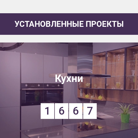
УСТАНОВЛЕННЫЕ ПРОЕКТЫ
Кухни
1
6
6
7