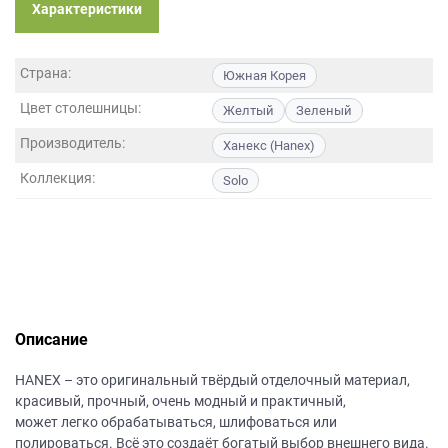
данных.
Характеристики
Страна:
Южная Корея
Цвет столешницы:
Желтый
Зеленый
Производитель:
Ханекс (Hanex)
Коллекция:
Solo
Описание
НANEХ – это оригинальный твёрдый отделочный материал,
красивый, прочный, очень модный и практичный,
может легко обрабатываться, шлифоваться или
полироваться. Всё это создаёт богатый выбор внешнего вида.