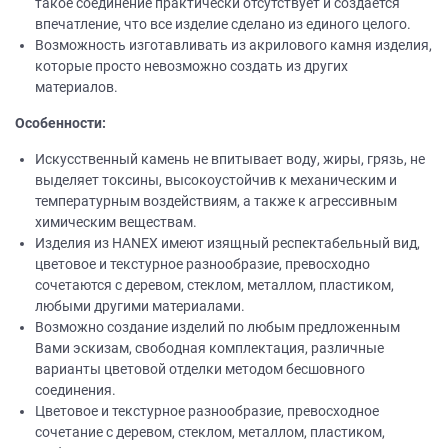
такое соединение практически отсутствует и создается
впечатление, что все изделие сделано из единого целого.
Возможность изготавливать из акрилового камня изделия,
которые просто невозможно создать из других
материалов.
Особенности:
Искусственный камень не впитывает воду, жиры, грязь, не
выделяет токсины, высокоустойчив к механическим и
температурным воздействиям, а также к агрессивным
химическим веществам.
Изделия из НANEХ имеют изящный респектабельный вид,
цветовое и текстурное разнообразие, превосходно
сочетаются с деревом, стеклом, металлом, пластиком,
любыми другими материалами.
Возможно создание изделий по любым предложенным
Вами эскизам, свободная комплектация, различные
варианты цветовой отделки методом бесшовного
соединения.
Цветовое и текстурное разнообразие, превосходное
сочетание с деревом, стеклом, металлом, пластиком,