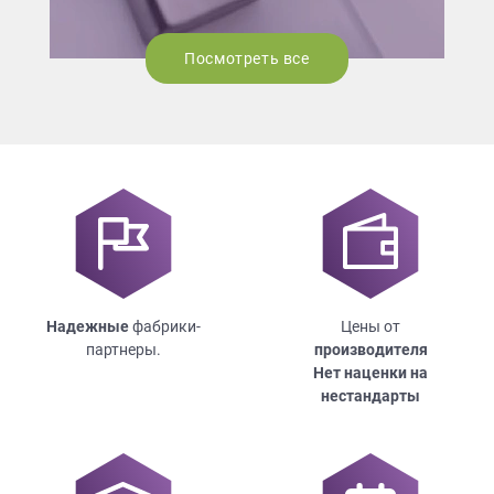
Посмотреть все
Надежные
фабрики-
Цены от
партнеры.
производителя
Нет наценки на
нестандарты