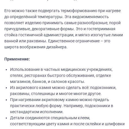
Его можно также подвергать термоформованию при нагреве
до определённой температуры. Эта видоизменяемость
позволяет изделию принимать самые разнообразные, порой
причудливые, декоративные формы. Это и гостеприимная
стойка гостиничной администрации, и мягко изогнутые линии
ванной или раковины. Единственное ограничение – это
широта воображения дизайнера.
Применение:
Использование в частных медицинских учреждениях,
отелях, ресторанах быстрого обслуживания, отделке
магазинов, банков, и салонов красоты.
Из акрилового камня можно сделать всё: подоконники,
раковины, столешницы и многое многое другое.
При нагревании акриловому камню можно придать
практически любую форму. Например, подоконники в
нестандартном исполнении.
Детали соединяются специальным клеем,
соответствующим цвету камня и после склейки и шлифовки