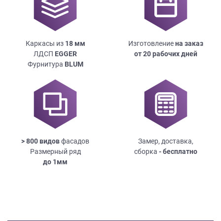
Каркасы из
18
мм
Изготовление
на заказ
ЛДСП
EGGER
от 20 рабочих дней
Фурнитура
BLUM
> 800 видов
фасадов
Замер, доставка,
Размерный ряд
сборка
- бесплатно
до
1мм