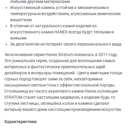
любыми другими материалами.
Искусственный камень устойчив к механическим и
температурным воздействиям, агрессивным химическим
веществам.
В отличие от натурального камня изделия из
искусственного камня НANEХ всегда будут теплыми и
живыми.
За десятилетие не потеряет своего первоначального вида.
Эксклюзивная серия Hanex Stratum появилась в 2017 году.
Это уникальная серия, созданная для воплощения самых
интересных и фантастически привлекательных идей
дизайнеров в интерьеры помещений. Цвета имитации толщи
горных пород говорят сами за себя, неповторимые
насыщенные светлые тона с эффектом скальной породы.
Столешница из такого акрилового камня Hanex коллекция
STRATUM станет настоящим шедевром, а изделия будь-то
ступени лестницы, облицовка колон и камина сделают
интерьер вашего дома настоящим произведением искусства.
Характеристики: