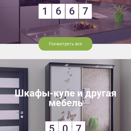
1
6
6
7
Посмотреть все
Шкафы-купе и другая
мебель
5
0
7