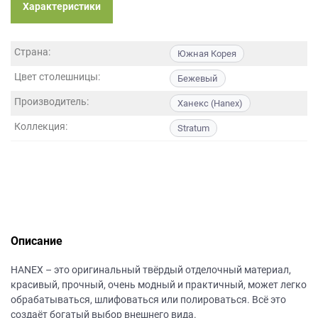
данных.
Характеристики
Страна:
Южная Корея
Цвет столешницы:
Бежевый
Производитель:
Ханекс (Hanex)
Коллекция:
Stratum
Описание
НANEХ – это оригинальный твёрдый отделочный материал,
красивый, прочный, очень модный и практичный, может легко
обрабатываться, шлифоваться или полироваться. Всё это
создаёт богатый выбор внешнего вида.