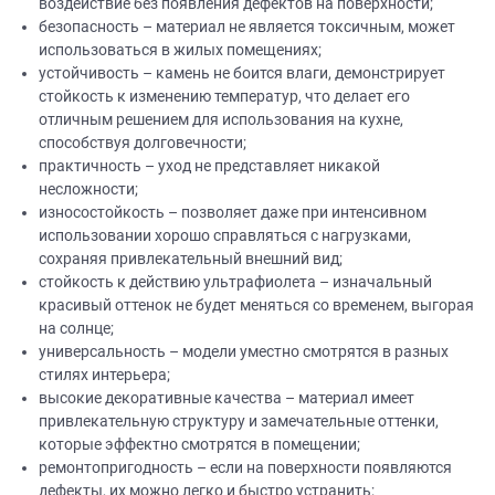
воздействие без появления дефектов на поверхности;
безопасность – материал не является токсичным, может
использоваться в жилых помещениях;
устойчивость – камень не боится влаги, демонстрирует
стойкость к изменению температур, что делает его
отличным решением для использования на кухне,
способствуя долговечности;
практичность – уход не представляет никакой
несложности;
износостойкость – позволяет даже при интенсивном
использовании хорошо справляться с нагрузками,
сохраняя привлекательный внешний вид;
стойкость к действию ультрафиолета – изначальный
красивый оттенок не будет меняться со временем, выгорая
на солнце;
универсальность – модели уместно смотрятся в разных
стилях интерьера;
высокие декоративные качества – материал имеет
привлекательную структуру и замечательные оттенки,
которые эффектно смотрятся в помещении;
ремонтопригодность – если на поверхности появляются
дефекты, их можно легко и быстро устранить;