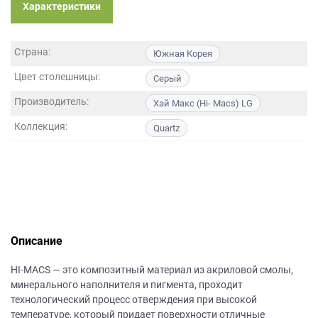
данных.
Характеристики
Страна:
Южная Корея
Цвет столешницы:
Серый
Производитель:
Хай Макс (Hi- Macs) LG
Коллекция:
Quartz
Описание
HI-MACS — это композитный материал из акриловой смолы,
минерального наполнителя и пигмента, проходит
технологический процесс отверждения при высокой
температуре, который придает поверхности отличные