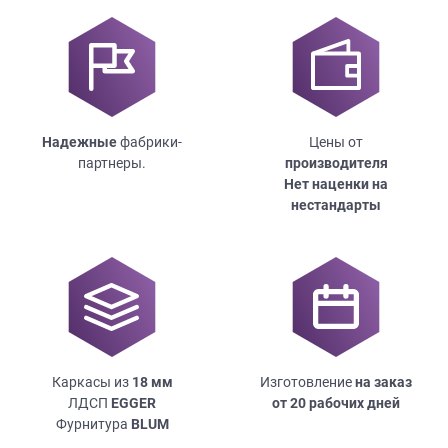
Надежные
фабрики-
Цены от
партнеры.
производителя
Нет наценки на
нестандарты
Каркасы из
18
мм
Изготовление
на заказ
ЛДСП
EGGER
от 20 рабочих дней
Фурнитура
BLUM