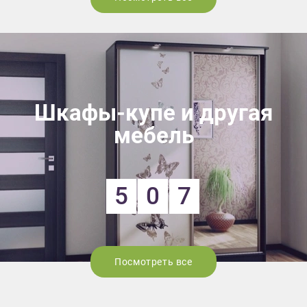
Шкафы-купе и другая
мебель
5
0
7
Посмотреть все