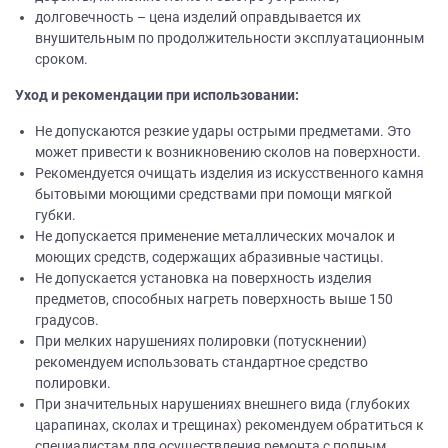
долговечность – цена изделий оправдывается их
внушительным по продолжительности эксплуатационным
сроком.
Уход и рекомендации при использовании:
Не допускаются резкие удары острыми предметами. Это
может привести к возникновению сколов на поверхности.
Рекомендуется очищать изделия из искусственного камня
бытовыми моющими средствами при помощи мягкой
губки.
Не допускается применение металлических мочалок и
моющих средств, содержащих абразивные частицы.
Не допускается установка на поверхность изделия
предметов, способных нагреть поверхность выше 150
градусов.
При мелких нарушениях полировки (потускнении)
рекомендуем использовать стандартное средство
полировки.
При значительных нарушениях внешнего вида (глубоких
царапинах, сколах и трещинах) рекомендуем обратиться к
специалистам для осуществления ремонта с полным