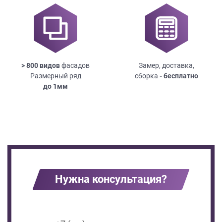
> 800 видов
фасадов
Замер, доставка,
Размерный ряд
сборка
- бесплатно
до
1мм
Нужна консультация?