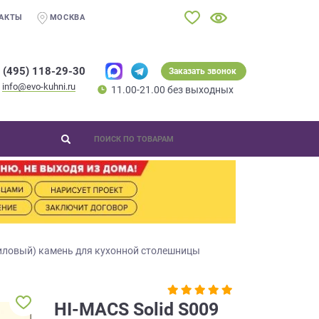
АКТЫ
МОСКВА
 (495) 118-29-30
Заказать звонок
info@evo-kuhni.ru
11.00-21.00 без выходных
иловый) камень для кухонной столешницы
HI-MACS Solid S009