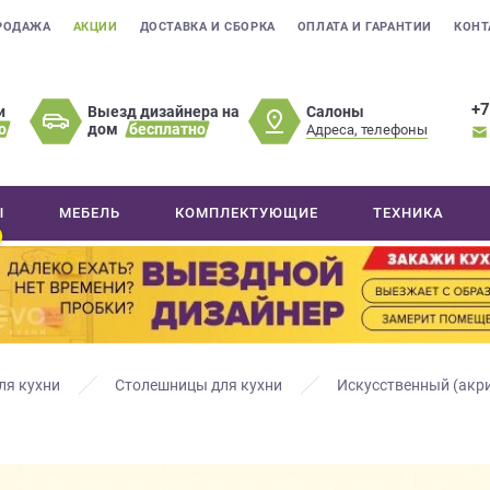
РОДАЖА
АКЦИИ
ДОСТАВКА И СБОРКА
ОПЛАТА И ГАРАНТИИ
КОНТ
+7
Салоны
и
Выезд дизайнера на
о
дом
бесплатно
Адреса, телефоны
Ы
МЕБЕЛЬ
КОМПЛЕКТУЮЩИЕ
ТЕХНИКА
ля кухни
Столешницы для кухни
Искусственный (акр