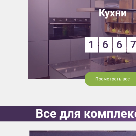
Кухни
1
6
6
Посмотреть все
Все для комплек