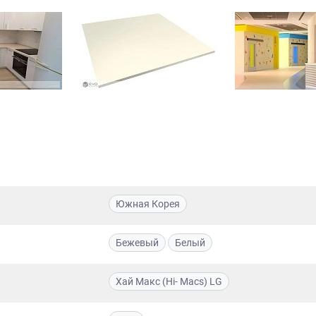
Южная Корея
Бежевый
Белый
Хай Макс (Hi- Macs) LG