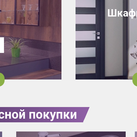
Шкафы
7
сной покупки