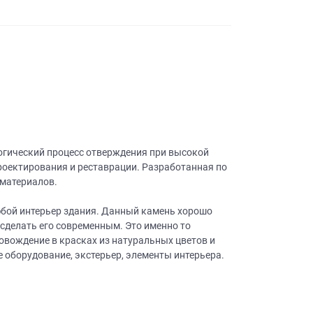
логический процесс отверждения при высокой
проектирования и реставрации. Разработанная по
 материалов.
бой интерьер здания. Данный камень хорошо
сделать его современным. Это именно то
овождение в красках из натуральных цветов и
е оборудование, экстерьер, элементы интерьера.