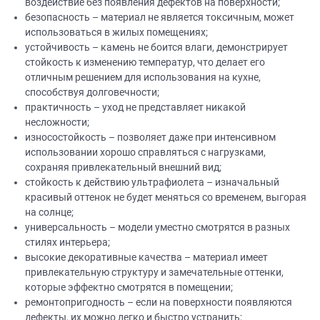
воздействие без появления дефектов на поверхности;
безопасность – материал не является токсичным, может
использоваться в жилых помещениях;
устойчивость – камень не боится влаги, демонстрирует
стойкость к изменению температур, что делает его
отличным решением для использования на кухне,
способствуя долговечности;
практичность – уход не представляет никакой
несложности;
износостойкость – позволяет даже при интенсивном
использовании хорошо справляться с нагрузками,
сохраняя привлекательный внешний вид;
стойкость к действию ультрафиолета – изначальный
красивый оттенок не будет меняться со временем, выгорая
на солнце;
универсальность – модели уместно смотрятся в разных
стилях интерьера;
высокие декоративные качества – материал имеет
привлекательную структуру и замечательные оттенки,
которые эффектно смотрятся в помещении;
ремонтопригодность – если на поверхности появляются
дефекты, их можно легко и быстро устранить;