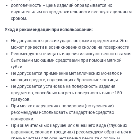
долговечность – цена изделий оправдывается их
внушительным по продолжительности эксплуатационным
сроком.
Уход и рекомендации при использовании:
Не допускаются резкие удары острыми предметами. Это
может привести к возникновению сколов на поверхности.
Рекомендуется очищать изделия из искусственного камня
бытовыми моющими средствами при помощи мягкой
губки.
Не допускается применение металлических мочалок и
моющих средств, содержащих абразивные частицы.
Не допускается установка на поверхность изделия
предметов, способных нагреть поверхность выше 150
градусов.
При мелких нарушениях полировки (потускнении)
рекомендуем использовать стандартное средство
полировки.
При значительных нарушениях внешнего вида (глубоких
царапинах, сколах и трещинах) рекомендуем обратиться к
специалистам для осуществления ремонта с полным