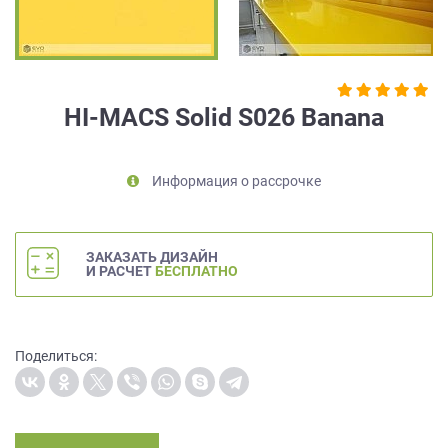
на
обработку
персональных
данных
,
а
HI-MACS Solid S026 Banana
также
Согласие
на
Информация о рассрочке
обработку
персональных
данных
метрическими
ЗАКАЗАТЬ ДИЗАЙН
программами
И РАСЧЕТ
БЕСПЛАТНО
в
порядке
и
на
Поделиться:
условиях
Политики
обработки
персональных