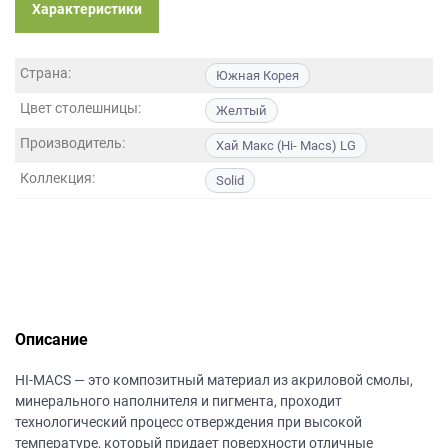
данных.
Характеристики
Страна:
Южная Корея
Цвет столешницы:
Желтый
Производитель:
Хай Макс (Hi- Macs) LG
Коллекция:
Solid
Описание
HI-MACS — это композитный материал из акриловой смолы,
минерального наполнителя и пигмента, проходит
технологический процесс отверждения при высокой
температуре, который придает поверхности отличные