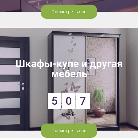
Посмотреть все
Шкафы-купе и другая
мебель
5
0
7
Посмотреть все