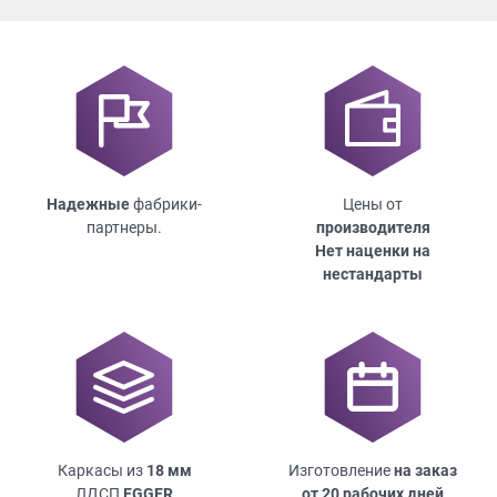
Надежные
фабрики-
Цены от
партнеры.
производителя
Нет наценки на
нестандарты
Каркасы из
18
мм
Изготовление
на заказ
ЛДСП
EGGER
от 20 рабочих дней