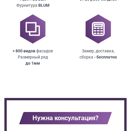
Фурнитура
BLUM
> 800 видов
фасадов
Замер, доставка,
Размерный ряд
сборка
- бесплатно
до
1мм
Нужна консультация?