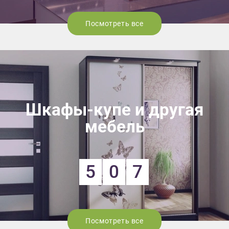
Посмотреть все
Шкафы-купе и другая
мебель
5
0
7
Посмотреть все