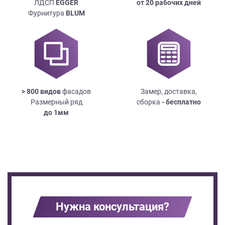
ЛДСП
EGGER
от 20 рабочих дней
Фурнитура
BLUM
> 800 видов
фасадов
Замер, доставка,
Размерный ряд
сборка
- бесплатно
до
1мм
Нужна консультация?