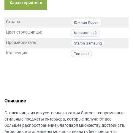
данных.
Характеристики
Страна:
Южная Корея
Цвет столешницы:
Коричневый
Производитель:
Staron Samsung
Коллекция:
Tempest
Описание
Столешницы из искусственного камня Staron – современные
стильные предметы интерьера, которые получают все
большее распространение благодаря множеству достоинств.
Акриловые столешницы можно склеивать бесшовно, что