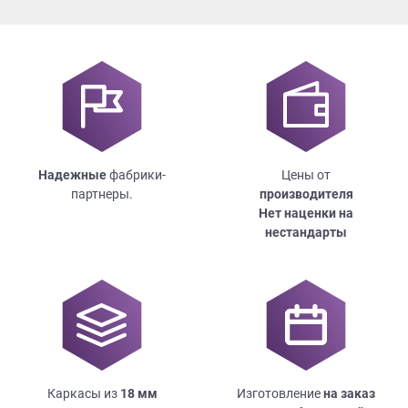
Надежные
фабрики-
Цены от
партнеры.
производителя
Нет наценки на
нестандарты
Каркасы из
18
мм
Изготовление
на заказ