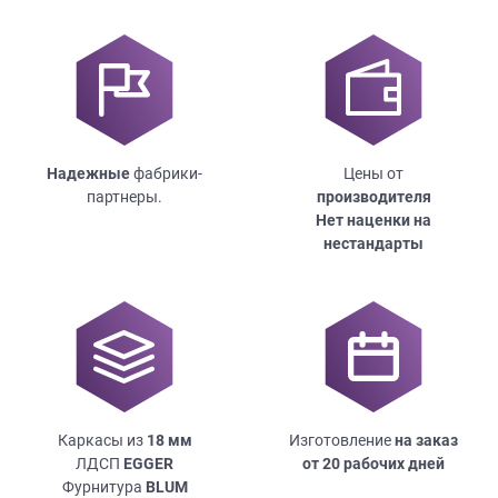
Надежные
фабрики-
Цены от
партнеры.
производителя
Нет наценки на
нестандарты
Каркасы из
18
мм
Изготовление
на заказ
ЛДСП
EGGER
от 20 рабочих дней
Фурнитура
BLUM