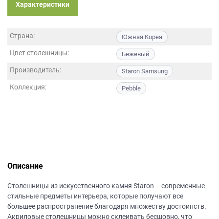
данных.
Характеристики
Страна:
Южная Корея
Цвет столешницы:
Бежевый
Производитель:
Staron Samsung
Коллекция:
Pebble
Описание
Столешницы из искусственного камня Staron – современные
стильные предметы интерьера, которые получают все
большее распространение благодаря множеству достоинств.
Акриловые столешницы можно склеивать бесшовно, что