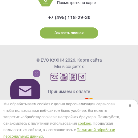
Посмотреть на карте
+7 (495) 118-29-30
Заказать звонок
© EVO КУХНИ 2026.
Карта сайта
Мы в соцсетях
Принимаем к оплате
Мы обрабатываем cookies с целью персонализации сервисов и
✖
чтобы пользоваться веб-сайтом было удобнее. Вы можете
Кредиты и рассрочка
запретить обработку сookies в настройках браузера. Пожалуйста,
ознакомьтесь с политикой использования
cookies
. Продолжая
пользоваться сайтом, вы соглашаетесь с
Политикой обработки
персональных данных
.