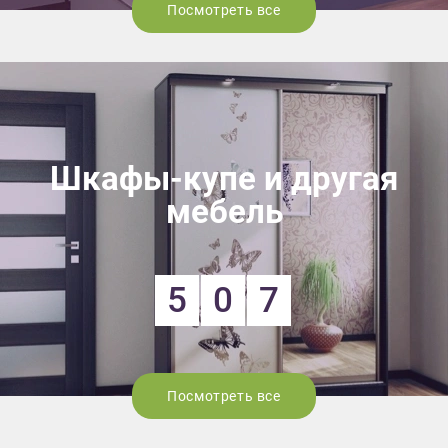
Посмотреть все
Шкафы-купе и другая
мебель
5
0
7
Посмотреть все