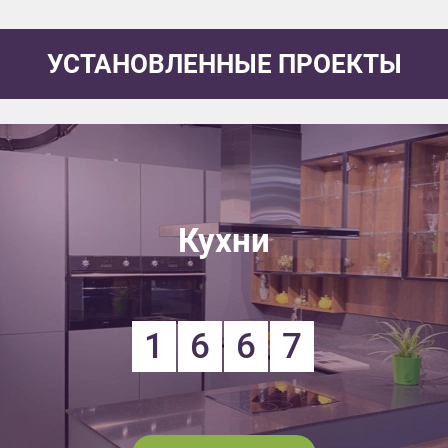
УСТАНОВЛЕННЫЕ ПРОЕКТЫ
Кухни
1
6
6
7