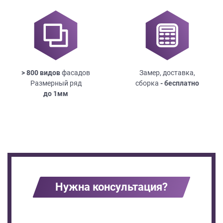
> 800 видов
фасадов
Замер, доставка,
Размерный ряд
сборка
- бесплатно
до
1мм
Нужна консультация?