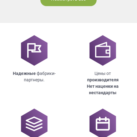
Надежные
фабрики-
Цены от
партнеры.
производителя
Нет наценки на
нестандарты