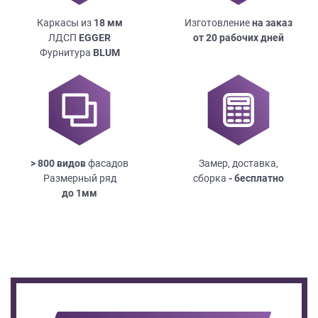
Каркасы из
18
мм
Изготовление
на заказ
ЛДСП
EGGER
от 20 рабочих дней
Фурнитура
BLUM
> 800 видов
фасадов
Замер, доставка,
Размерный ряд
сборка
- бесплатно
до
1мм