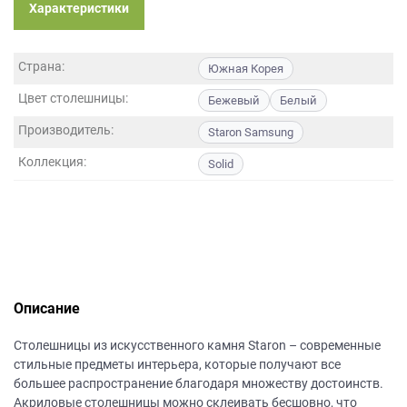
данных.
Характеристики
Страна:
Южная Корея
Цвет столешницы:
Бежевый
Белый
Производитель:
Staron Samsung
Коллекция:
Solid
Описание
Столешницы из искусственного камня Staron – современные
стильные предметы интерьера, которые получают все
большее распространение благодаря множеству достоинств.
Акриловые столешницы можно склеивать бесшовно, что