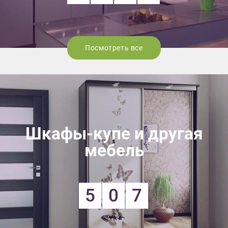
Посмотреть все
Шкафы-купе и другая
мебель
5
0
7