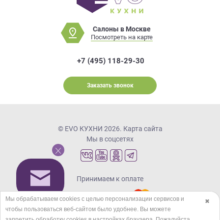
Салоны в Москве
Посмотреть на карте
+7 (495) 118-29-30
Заказать звонок
© EVO КУХНИ 2026.
Карта сайта
Мы в соцсетях
Принимаем к оплате
Мы обрабатываем cookies с целью персонализации сервисов и
✖
чтобы пользоваться веб-сайтом было удобнее. Вы можете
Кредиты и рассрочка
запретить обработку сookies в настройках браузера. Пожалуйста,