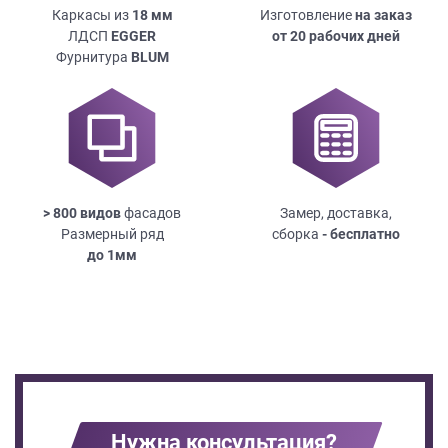
Каркасы из
18
мм
Изготовление
на заказ
ЛДСП
EGGER
от 20 рабочих дней
Фурнитура
BLUM
> 800 видов
фасадов
Замер, доставка,
Размерный ряд
сборка
- бесплатно
до
1мм
Нужна консультация?