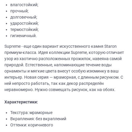
влагостойкий;
прочный;
долговечный;
ударостойкий;
термостойкий;
гигиеничный.
Supreme - еще один вариант искусственного камня Staron
премиум-класса. Идея коллекции Supreme, которую отличает
узор из хаотично расположенных прожилок, навеяна самой
природой. Естественные, напоминающие течение воды
орнаменты и мягкие цвета внесут особую изюминку в ваш
интерьер. Новая серия — мраморная, с длинным рисунком. С
ней непросто работать, так как декор распределён
неравномерно. Нужно совмещать рисунок, как на обоях.
Характеристики:
Текстура: мраморные
Вкрапления: без вкраплений
Оттенки: коричневого