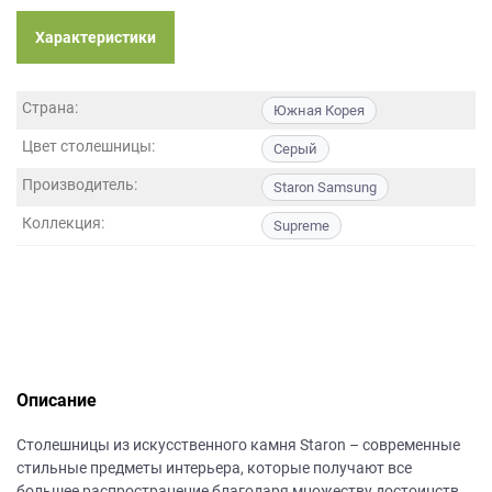
данных.
Характеристики
Страна:
Южная Корея
Цвет столешницы:
Серый
Производитель:
Staron Samsung
Коллекция:
Supreme
Описание
Столешницы из искусственного камня Staron – современные
стильные предметы интерьера, которые получают все
большее распространение благодаря множеству достоинств.