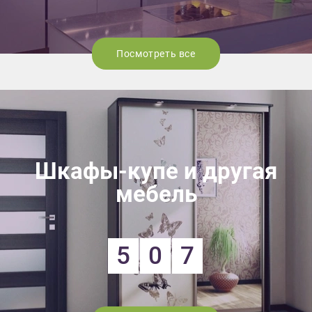
Посмотреть все
Шкафы-купе и другая
мебель
5
0
7