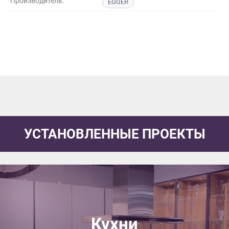
Производитель:
EGGER
данных.
УСТАНОВЛЕННЫЕ ПРОЕКТЫ
Кухни