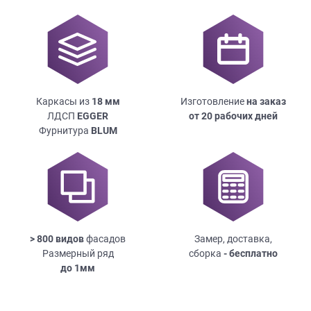
Каркасы из
18
мм
Изготовление
на заказ
ЛДСП
EGGER
от 20 рабочих дней
Фурнитура
BLUM
> 800 видов
фасадов
Замер, доставка,
Размерный ряд
сборка
- бесплатно
до
1мм