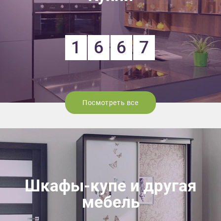
1
6
6
7
Посмотреть все
Шкафы-купе и другая
мебель