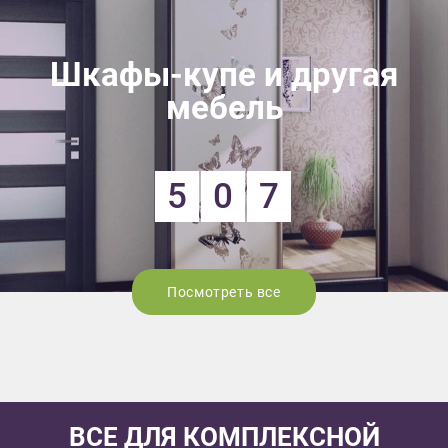
Шкафы-купе и другая
мебель
5
0
7
Посмотреть все
ВСЕ ДЛЯ КОМПЛЕКСНОЙ