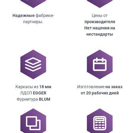
Надежные
фабрики-
Цены от
партнеры.
производителя
Нет наценки на
нестандарты
Каркасы из
18
мм
Изготовление
на заказ
ЛДСП
EGGER
от 20 рабочих дней
Фурнитура
BLUM