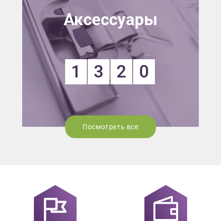
Аксессуары
1
3
2
0
Посмотреть все