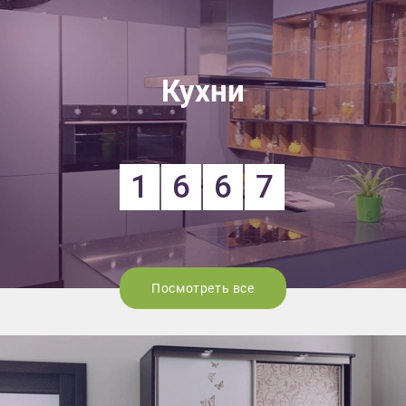
Кухни
1
6
6
7
Посмотреть все