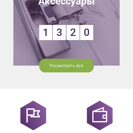
Аксессуары
1
3
2
0
Посмотреть все