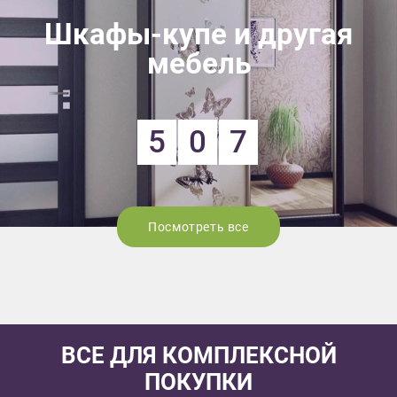
Шкафы-купе и другая
мебель
5
0
7
Посмотреть все
ВСЕ ДЛЯ КОМПЛЕКСНОЙ
ПОКУПКИ