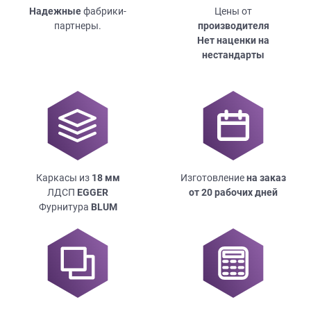
Надежные
фабрики-
Цены от
партнеры.
производителя
Нет наценки на
нестандарты
Каркасы из
18
мм
Изготовление
на заказ
ЛДСП
EGGER
от 20 рабочих дней
Фурнитура
BLUM