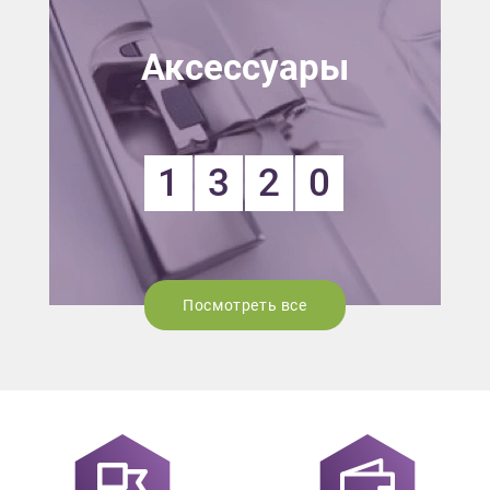
Аксессуары
1
3
2
0
Посмотреть все