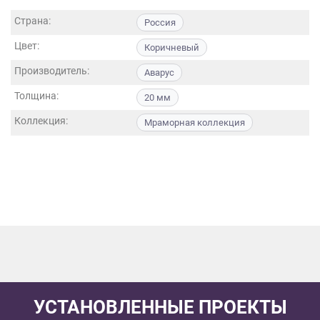
данных.
Страна:
Россия
Цвет:
Коричневый
Производитель:
Аварус
Толщина:
20 мм
Коллекция:
Мраморная коллекция
УСТАНОВЛЕННЫЕ ПРОЕКТЫ