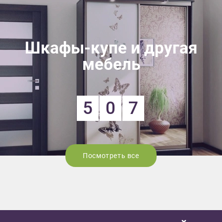
Шкафы-купе и другая
мебель
5
0
7
Посмотреть все