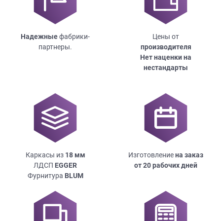
Надежные
фабрики-
Цены от
партнеры.
производителя
Нет наценки на
нестандарты
Каркасы из
18
мм
Изготовление
на заказ
ЛДСП
EGGER
от 20 рабочих дней
Фурнитура
BLUM