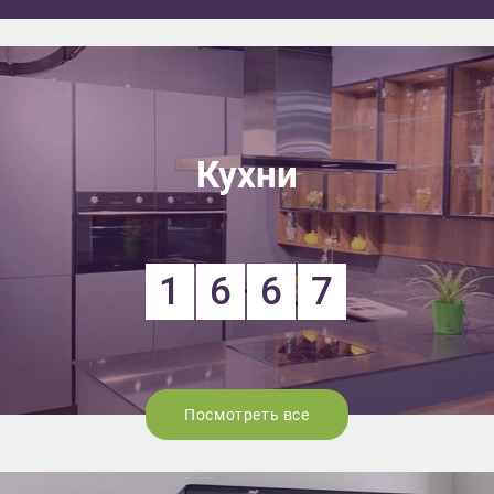
Кухни
1
6
6
7
Посмотреть все