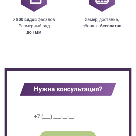
> 800 видов
фасадов
Замер, доставка,
Размерный ряд
сборка
- бесплатно
до
1мм
Нужна консультация?