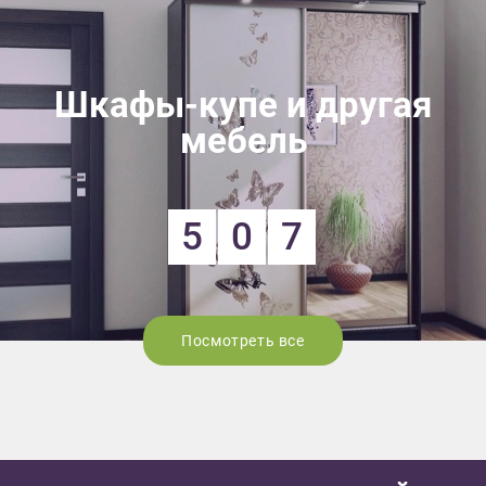
Шкафы-купе и другая
мебель
5
0
7
Посмотреть все