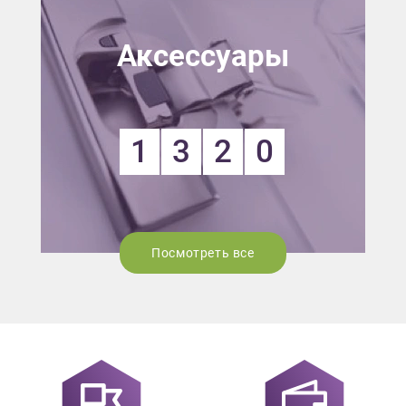
Аксессуары
1
3
2
0
Посмотреть все