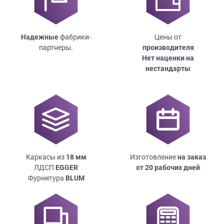
Надежные
фабрики-
Цены от
партнеры.
производителя
Нет наценки на
нестандарты
Каркасы из
18
мм
Изготовление
на заказ
ЛДСП
EGGER
от 20 рабочих дней
Фурнитура
BLUM