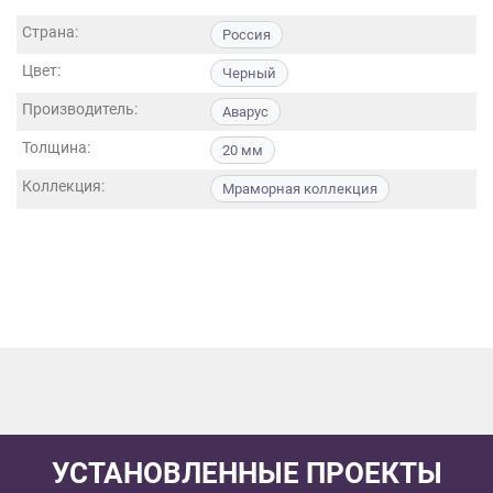
данных.
Страна:
Россия
Цвет:
Черный
Производитель:
Аварус
Толщина:
20 мм
Коллекция:
Мраморная коллекция
УСТАНОВЛЕННЫЕ ПРОЕКТЫ