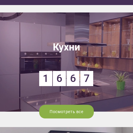
Кухни
1
6
6
7
Посмотреть все