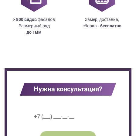
> 800 видов
фасадов
Замер, доставка,
Размерный ряд
сборка
- бесплатно
до
1мм
Нужна консультация?