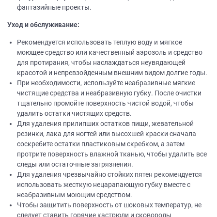
фантазийные проекты.
Уход и обслуживание:
Рекомендуется использовать теплую воду и мягкое
моющее средство или качественный аэрозоль и средство
для протирания, чтобы наслаждаться неувядающей
красотой и непревзойденным внешним видом долгие годы.
При необходимости, используйте неабразивные мягкие
чистящие средства и неабразивную губку. После очистки
тщательно промойте поверхность чистой водой, чтобы
удалить остатки чистящих средств.
Для удаления прилипших остатков пищи, жевательной
резинки, лака для ногтей или высохшей краски сначала
соскребите остатки пластиковым скребком, а затем
протрите поверхность влажной тканью, чтобы удалить все
следы или остаточные загрязнения.
Для удаления чрезвычайно стойких пятен рекомендуется
использовать жесткую нецарапающую губку вместе с
неабразивным моющим средством.
Чтобы защитить поверхность от шоковых температур, не
следует ставить горячие кастрюли и сковороды