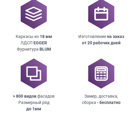
Каркасы из
18
мм
Изготовление
на заказ
ЛДСП
EGGER
от 20 рабочих дней
Фурнитура
BLUM
> 800 видов
фасадов
Замер, доставка,
Размерный ряд
сборка
- бесплатно
до
1мм