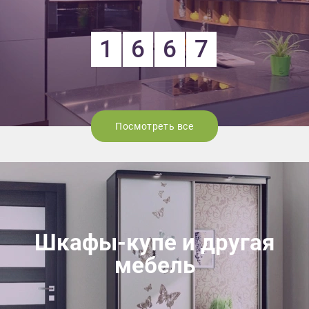
1
6
6
7
Посмотреть все
Шкафы-купе и другая
мебель