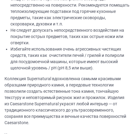
непосредственно на поверхности. Рекомендуется помещать
теплоизолирующие подставки под горячие кухонные
предметы, такие как электрические сковороды,
скороварки, духовки и т.п.
Не следует допускать непосредственного воздействия на
покрытие острых предметов, таких как острые ножи или
отвертки.
Избегайте использования очень агрессивных чистящих
средств, таких как очистители печей / грилей и полироли
для посудомоечной машины, которые имеют высокий
щелочной уровень / рН (рН 8,5 или выше).
Коллекция Supernatural вдохновленна самыми красивыми
образцами природного камня, а передовые технологии
позволили создать естественные тона камня, тончайшую
текстуру и неповторимый рисунок жил и прожилок. Изделия
из Caesarstone Supernatural украсят любой интерьер ─ от
традиционного классического до ультрасовременного,
сохраняя все преимущества и вечные качества поверхностей
Caesarstone.