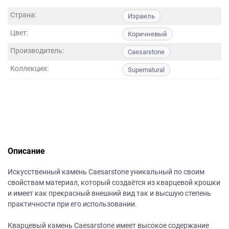
данных.
Страна:
Израиль
Цвет:
Коричневый
Производитель:
Caesarstone
Коллекция:
Supernatural
Описание
Искусственный камень Caesarstone уникальный по своим
свойствам материал, который создаётся из кварцевой крошки
и имеет как прекрасный внешний вид так и высшую степень
практичности при его использовании.
Кварцевый камень Caesarstone имеет высокое содержание