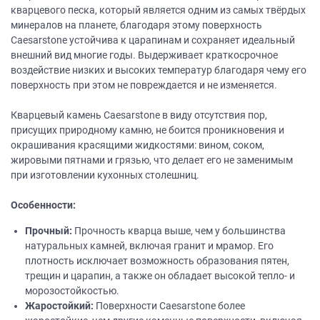
кварцевого песка, который является одним из самых твёрдых
минералов на планете, благодаря этому поверхность
Caesarstone устойчива к царапинам и сохраняет идеальный
внешний вид многие годы. Выдерживает краткосрочное
воздействие низких и высоких температур благодаря чему его
поверхность при этом не повреждается и не изменяется.
Кварцевый камень Caesarstone в виду отсутствия пор,
присущих природному камню, не боится проникновения и
окрашивания красящими жидкостями: вином, соком,
жировыми пятнами и грязью, что делает его не заменимым
при изготовлении кухонных столешниц.
Особенности:
Прочный:
Прочность кварца выше, чем у большинства
натуральных камней, включая гранит и мрамор. Его
плотность исключает возможность образования пятен,
трещин и царапин, а также он обладает высокой тепло- и
морозостойкостью.
Жаростойкий:
Поверхности Caesarstone более