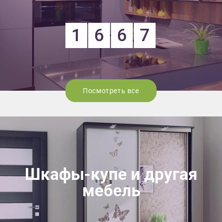
1
6
6
7
Посмотреть все
Шкафы-купе и другая
мебель