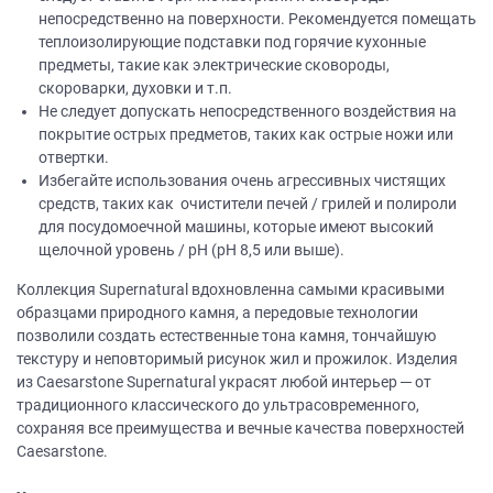
непосредственно на поверхности. Рекомендуется помещать
теплоизолирующие подставки под горячие кухонные
предметы, такие как электрические сковороды,
скороварки, духовки и т.п.
Не следует допускать непосредственного воздействия на
покрытие острых предметов, таких как острые ножи или
отвертки.
Избегайте использования очень агрессивных чистящих
средств, таких как очистители печей / грилей и полироли
для посудомоечной машины, которые имеют высокий
щелочной уровень / рН (рН 8,5 или выше).
Коллекция Supernatural вдохновленна самыми красивыми
образцами природного камня, а передовые технологии
позволили создать естественные тона камня, тончайшую
текстуру и неповторимый рисунок жил и прожилок. Изделия
из Caesarstone Supernatural украсят любой интерьер ─ от
традиционного классического до ультрасовременного,
сохраняя все преимущества и вечные качества поверхностей
Caesarstone.