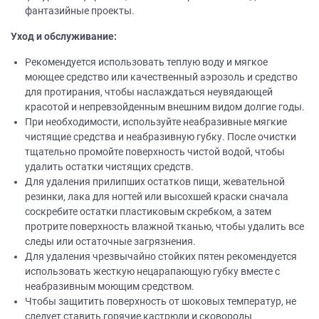
фантазийные проекты.
Уход и обслуживание:
Рекомендуется использовать теплую воду и мягкое
моющее средство или качественный аэрозоль и средство
для протирания, чтобы наслаждаться неувядающей
красотой и непревзойденным внешним видом долгие годы.
При необходимости, используйте неабразивные мягкие
чистящие средства и неабразивную губку. После очистки
тщательно промойте поверхность чистой водой, чтобы
удалить остатки чистящих средств.
Для удаления прилипших остатков пищи, жевательной
резинки, лака для ногтей или высохшей краски сначала
соскребите остатки пластиковым скребком, а затем
протрите поверхность влажной тканью, чтобы удалить все
следы или остаточные загрязнения.
Для удаления чрезвычайно стойких пятен рекомендуется
использовать жесткую нецарапающую губку вместе с
неабразивным моющим средством.
Чтобы защитить поверхность от шоковых температур, не
следует ставить горячие кастрюли и сковороды