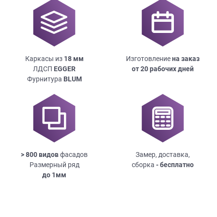
Каркасы из
18
мм
Изготовление
на заказ
ЛДСП
EGGER
от 20 рабочих дней
Фурнитура
BLUM
> 800 видов
фасадов
Замер, доставка,
Размерный ряд
сборка
- бесплатно
до
1мм