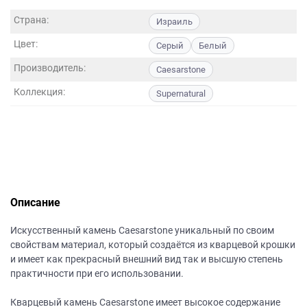
данных.
Страна:
Израиль
Цвет:
Серый
Белый
Производитель:
Caesarstone
Коллекция:
Supernatural
Описание
Искусственный камень Caesarstone уникальный по своим
свойствам материал, который создаётся из кварцевой крошки
и имеет как прекрасный внешний вид так и высшую степень
практичности при его использовании.
Кварцевый камень Caesarstone имеет высокое содержание