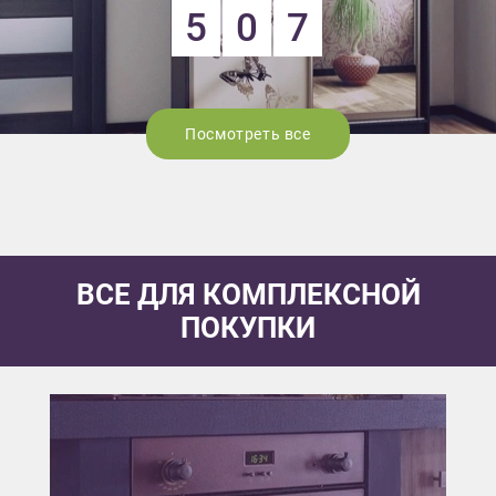
5
0
7
Посмотреть все
ВСЕ ДЛЯ КОМПЛЕКСНОЙ
ПОКУПКИ