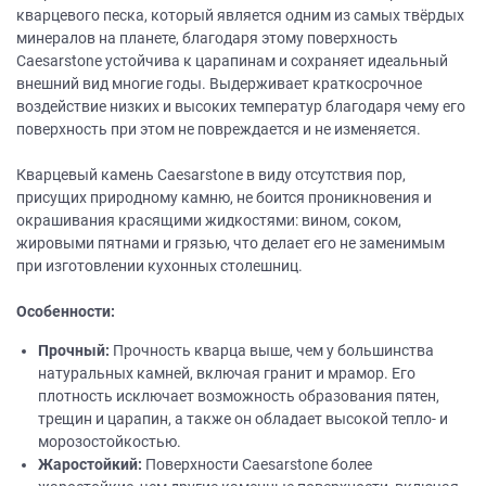
кварцевого песка, который является одним из самых твёрдых
минералов на планете, благодаря этому поверхность
Caesarstone устойчива к царапинам и сохраняет идеальный
внешний вид многие годы. Выдерживает краткосрочное
воздействие низких и высоких температур благодаря чему его
поверхность при этом не повреждается и не изменяется.
Кварцевый камень Caesarstone в виду отсутствия пор,
присущих природному камню, не боится проникновения и
окрашивания красящими жидкостями: вином, соком,
жировыми пятнами и грязью, что делает его не заменимым
при изготовлении кухонных столешниц.
Особенности:
Прочный:
Прочность кварца выше, чем у большинства
натуральных камней, включая гранит и мрамор. Его
плотность исключает возможность образования пятен,
трещин и царапин, а также он обладает высокой тепло- и
морозостойкостью.
Жаростойкий:
Поверхности Caesarstone более