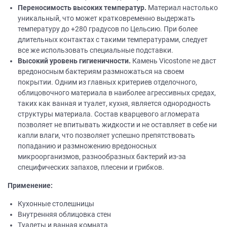
Переносимость высоких температур.
Материал настолько
уникальный, что может кратковременно выдержать
температуру до +280 градусов по Цельсию. При более
длительных контактах с такими температурами, следует
все же использовать специальные подставки.
Высокий уровень гигиеничности.
Камень Vicostone не даст
вредоносным бактериям размножаться на своем
покрытии. Одним из главных критериев отделочного,
облицовочного материала в наиболее агрессивных средах,
таких как ванная и туалет, кухня, является однородность
структуры материала. Состав кварцевого агломерата
позволяет не впитывать жидкости и не оставляет в себе ни
капли влаги, что позволяет успешно препятствовать
попаданию и размножению вредоносных
микроорганизмов, разнообразных бактерий из-за
специфических запахов, плесени и грибков.
Применение:
Кухонные столешницы
Внутренняя облицовка стен
Туалеты и ванная комната