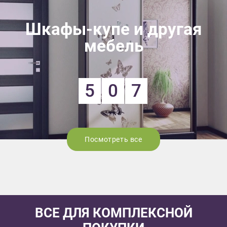
Шкафы-купе и другая
мебель
5
0
7
Посмотреть все
ВСЕ ДЛЯ КОМПЛЕКСНОЙ