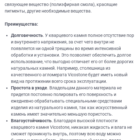
связующее вещество (полиэфирная смола), красящие
пигменты, другие необходимые вещества.
Преимущества:
Долговечность
. У кварцевого камня полное отсутствие пор
и внутреннего напряжения, за счет чего внутри не
появляется ни одной трещины во время интенсивной
обработки и установки. Это позволяет обеспечить долгое
использование, что выгодно отличает его от более дорогих
натуральных камней. Например, столешница из
качественного агломерата Vicostone будет иметь новый
вид на протяжении всего срока эксплуатации.
Простота в уходе
. Владельцам данного материала не
придется постоянно полировать его поверхность и
ежедневно обрабатывать специальными средствами
изделия из натурального камня, так как искусственный
камень имеет значительно меньшую пористость.
Влагоустойчивость
. Благодаря высокой плотности
кварцевого камня Vicostone, никакая жидкость и влага не
сможет проникнуть внутрь, поэтому всю воду можно