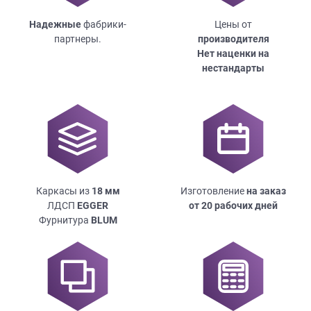
Надежные
фабрики-
Цены от
партнеры.
производителя
Нет наценки на
нестандарты
Каркасы из
18
мм
Изготовление
на заказ
ЛДСП
EGGER
от 20 рабочих дней
Фурнитура
BLUM