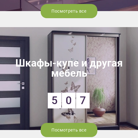
Посмотреть все
Шкафы-купе и другая
мебель
5
0
7
Посмотреть все