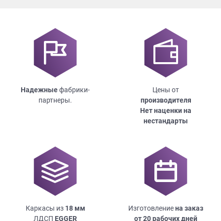
Надежные
фабрики-
Цены от
партнеры.
производителя
Нет наценки на
нестандарты
Каркасы из
18
мм
Изготовление
на заказ
ЛДСП
EGGER
от 20 рабочих дней