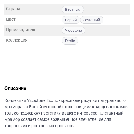
данных.
Страна:
Вьетнам
Цвет:
Серый
Зеленый
Производитель:
Vicostone
Коллекция:
Exotic
Описание
Коллекция Vicostone Exotic - красивые рисунки натурального
мрамора на Вашей кухонной столешнице из кварцевого камня
только подчеркнут эстетику Вашего интерьера. Элегантный
мрамор создает самое возвышенное впечатление для
творческих и роскошных проектов.