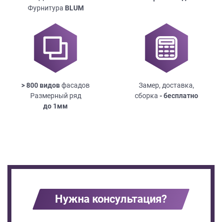
Фурнитура
BLUM
> 800 видов
фасадов
Замер, доставка,
Размерный ряд
сборка
- бесплатно
до
1мм
Нужна консультация?