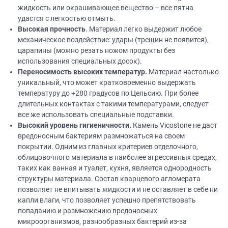
жидкость или окрашивающее вещество – все пятна
удастся с легкостью отмыть.
Высокая прочность
. Материал легко выдержит любое
механическое воздействие: удары (трещин не появится),
царапины (можно резать ножом продукты без
использования специальных досок).
Переносимость высоких температур.
Материал настолько
уникальный, что может кратковременно выдержать
температуру до +280 градусов по Цельсию. При более
длительных контактах с такими температурами, следует
все же использовать специальные подставки.
Высокий уровень гигиеничности.
Камень Vicostone не даст
вредоносным бактериям размножаться на своем
покрытии. Одним из главных критериев отделочного,
облицовочного материала в наиболее агрессивных средах,
таких как ванная и туалет, кухня, является однородность
структуры материала. Состав кварцевого агломерата
позволяет не впитывать жидкости и не оставляет в себе ни
капли влаги, что позволяет успешно препятствовать
попаданию и размножению вредоносных
микроорганизмов, разнообразных бактерий из-за