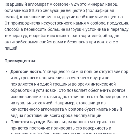
Кварцевый агломерат Vicostone - 92% это минерал кварц,
оставшиеся 8% это связующее вещество (полиэфирная
смола), красящие пигменты, другие необходимые вещества.
От производителя искусственного камня Vicostone, продукция,
способна переносить большие нагрузки, устойчива к перепаду
температур, воздействию кислот, растворителей, обладает
антигрибковыми свойствами и безопасна при контакте с
пищей.
Преимущества:
Долговечность
. У кварцевого камня полное отсутствие пор
и внутреннего напряжения, за счет чего внутри не
появляется ни одной трещины во время интенсивной
обработки и установки. Это позволяет обеспечить долгое
использование, что выгодно отличает его от более дорогих
натуральных камней. Например, столешница из
качественного агломерата Vicostone будет иметь новый
вид на протяжении всего срока эксплуатации.
Простота в уходе
. Владельцам данного материала не
придется постоянно полировать его поверхность и