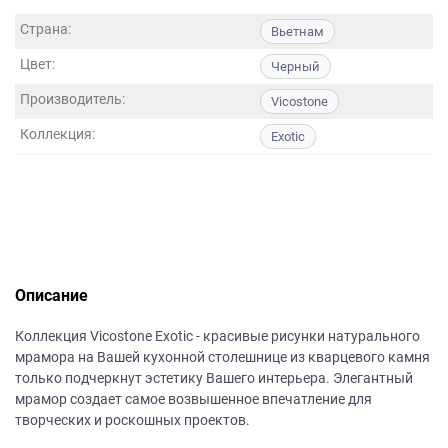
данных.
Страна:
Вьетнам
Цвет:
Черный
Производитель:
Vicostone
Коллекция:
Exotic
Описание
Коллекция Vicostone Exotic - красивые рисунки натурального
мрамора на Вашей кухонной столешнице из кварцевого камня
только подчеркнут эстетику Вашего интерьера. Элегантный
мрамор создает самое возвышенное впечатление для
творческих и роскошных проектов.