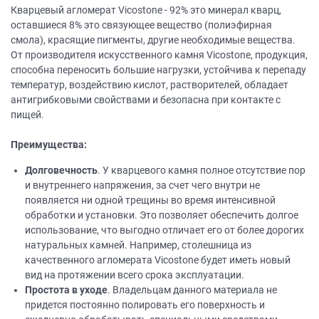
Кварцевый агломерат Vicostone - 92% это минерал кварц,
оставшиеся 8% это связующее вещество (полиэфирная
смола), красящие пигменты, другие необходимые вещества.
От производителя искусственного камня Vicostone, продукция,
способна переносить большие нагрузки, устойчива к перепаду
температур, воздействию кислот, растворителей, обладает
антигрибковыми свойствами и безопасна при контакте с
пищей.
Преимущества:
Долговечность
. У кварцевого камня полное отсутствие пор
и внутреннего напряжения, за счет чего внутри не
появляется ни одной трещины во время интенсивной
обработки и установки. Это позволяет обеспечить долгое
использование, что выгодно отличает его от более дорогих
натуральных камней. Например, столешница из
качественного агломерата Vicostone будет иметь новый
вид на протяжении всего срока эксплуатации.
Простота в уходе
. Владельцам данного материала не
придется постоянно полировать его поверхность и