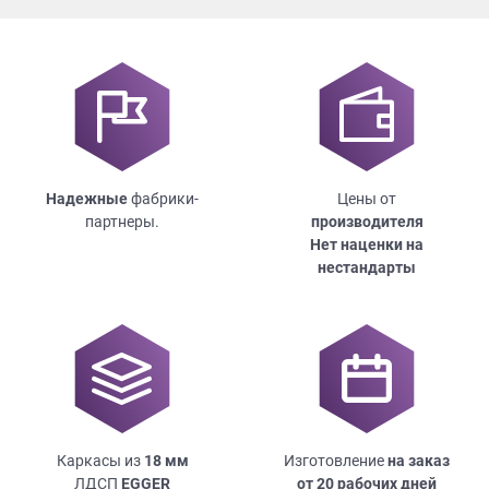
Надежные
фабрики-
Цены от
партнеры.
производителя
Нет наценки на
нестандарты
Каркасы из
18
мм
Изготовление
на заказ
ЛДСП
EGGER
от 20 рабочих дней