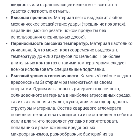
жидкость или окрашивающее вещество – все пятна
удастся с легкостью отмыть.
Высокая прочность
. Материал легко выдержит любое
механическое воздействие: удары (трещин не появится),
царапины (можно резать ножом продукты без
использования специальных досок).
Переносимость высоких температур.
Материал настолько
уникальный, что может кратковременно выдержать
температуру до +280 градусов по Цельсию. При более
длительных контактах с такими температурами, следует
все же использовать специальные подставки.
Высокий уровень гигиеничности.
Камень Vicostone не даст
вредоносным бактериям размножаться на своем
покрытии. Одним из главных критериев отделочного,
облицовочного материала в наиболее агрессивных средах,
таких как ванная и туалет, кухня, является однородность
структуры материала. Состав кварцевого агломерата
позволяет не впитывать жидкости и не оставляет в себе ни
капли влаги, что позволяет успешно препятствовать
попаданию и размножению вредоносных
микроорганизмов, разнообразных бактерий из-за