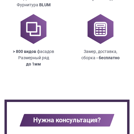
Фурнитура
BLUM
> 800 видов
фасадов
Замер, доставка,
Размерный ряд
сборка
- бесплатно
до
1мм
Нужна консультация?