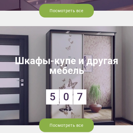
Посмотреть все
Шкафы-купе и другая
мебель
5
0
7
Посмотреть все