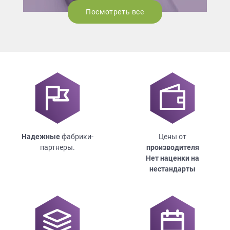
Посмотреть все
Надежные
фабрики-
Цены от
партнеры.
производителя
Нет наценки на
нестандарты