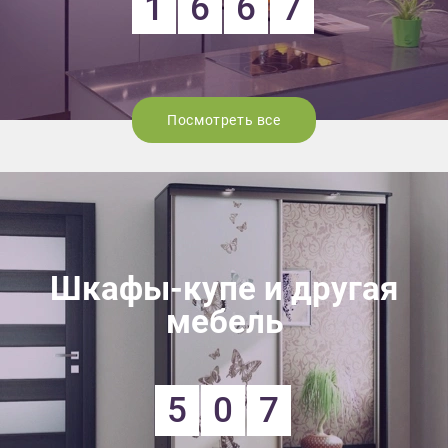
1
6
6
7
Посмотреть все
Шкафы-купе и другая
мебель
5
0
7