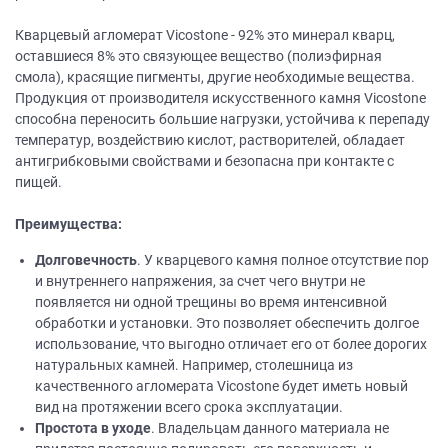
Кварцевый агломерат Vicostone - 92% это минерал кварц,
оставшиеся 8% это связующее вещество (полиэфирная
смола), красящие пигменты, другие необходимые вещества.
Продукция от производителя искусственного камня Vicostone
способна переносить большие нагрузки, устойчива к перепаду
температур, воздействию кислот, растворителей, обладает
антигрибковыми свойствами и безопасна при контакте с
пищей.
Преимущества:
Долговечность
. У кварцевого камня полное отсутствие пор
и внутреннего напряжения, за счет чего внутри не
появляется ни одной трещины во время интенсивной
обработки и установки. Это позволяет обеспечить долгое
использование, что выгодно отличает его от более дорогих
натуральных камней. Например, столешница из
качественного агломерата Vicostone будет иметь новый
вид на протяжении всего срока эксплуатации.
Простота в уходе
. Владельцам данного материала не