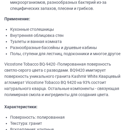
микроорганизмов, разнообразных бактерий из-за
специфических запахов, плесени и грибков.
Применение:
Кухонные столешницы
Внутренняя облицовка стен
Туалеты и ванная комната
Разнообразные бассейны и душевые кабины
Полы, ступени для лестниц, подоконники и многое другое
Vicostone Tobacco BQ-9420 -Полированная поверхность
светло-серого цвета с разводами. BQ9420 имитирует
поверхность уникального гранита Kashmir White.Кварцевый
агломерат Vicostone Tobacco BQ 9420 на 93% состоит
натурального кварца. Остальные компоненты - связующая
полимерная смола и ингредиенты для создания цвета.
Характеристики:
Поверхность: полированная
Текстура: гранит
Вскрапления: крупные