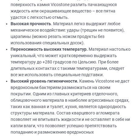
поверхность камня Vicostone разлить пачкающуюся
жидкость или окрашивающее вещество – все пятна
удастся с легкостью отмыть.
Высокая прочность
. Материал легко выдержит любое
механическое воздействие: удары (трещин не появится),
царапины (можно резать ножом продукты без
использования специальных досок).
Переносимость высоких температур.
Материал настолько
уникальный, что может кратковременно выдержать
температуру до +280 градусов по Цельсию. При более
длительных контактах с такими температурами, следует
все же использовать специальные подставки.
Высокий уровень гигиеничности.
Камень Vicostone не даст
вредоносным бактериям размножаться на своем
покрытии. Одним из главных критериев отделочного,
облицовочного материала в наиболее агрессивных средах,
таких как ванная и туалет, кухня, является однородность
структуры материала. Состав кварцевого агломерата
позволяет не впитывать жидкости и не оставляет в себе ни
капли влаги, что позволяет успешно препятствовать
попаданию и размножению вредоносных