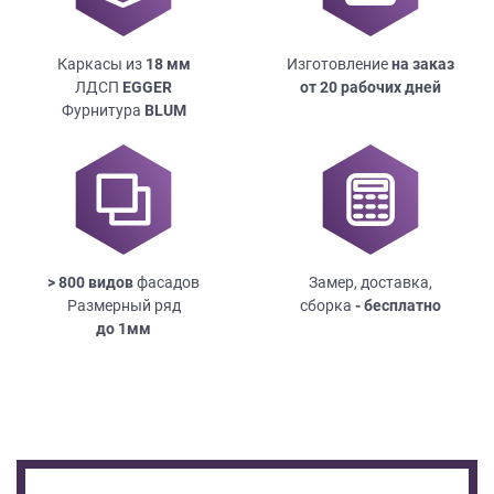
Каркасы из
18
мм
Изготовление
на заказ
ЛДСП
EGGER
от 20 рабочих дней
Фурнитура
BLUM
> 800 видов
фасадов
Замер, доставка,
Размерный ряд
сборка
- бесплатно
до
1мм