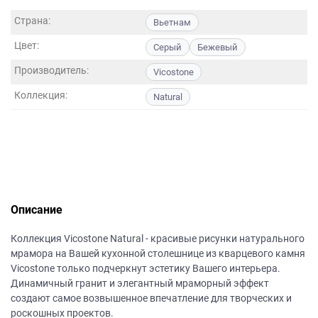
данных.
Страна:
Вьетнам
Цвет:
Серый
Бежевый
Производитель:
Vicostone
Коллекция:
Natural
Описание
Коллекция Vicostone Natural - красивые рисунки натурального
мрамора на Вашей кухонной столешнице из кварцевого камня
Vicostone только подчеркнут эстетику Вашего интерьера.
Динамичный гранит и элегантный мраморный эффект
создают самое возвышенное впечатление для творческих и
роскошных проектов.