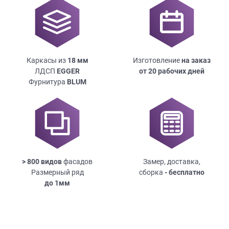
Каркасы из
18
мм
Изготовление
на заказ
ЛДСП
EGGER
от 20 рабочих дней
Фурнитура
BLUM
> 800 видов
фасадов
Замер, доставка,
Размерный ряд
сборка
- бесплатно
до
1мм