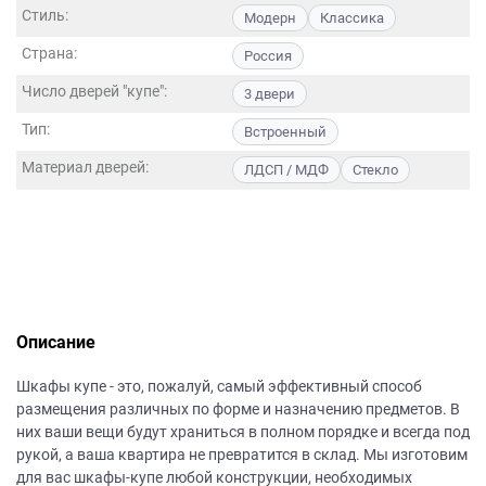
данных.
Стиль:
Модерн
Классика
Страна:
Россия
Число дверей "купе":
3 двери
Тип:
Встроенный
Материал дверей:
ЛДСП / МДФ
Стекло
Описание
Шкафы купе - это, пожалуй, самый эффективный способ
размещения различных по форме и назначению предметов. В
них ваши вещи будут храниться в полном порядке и всегда под
рукой, а ваша квартира не превратится в склад. Мы изготовим
для вас шкафы-купе любой конструкции, необходимых