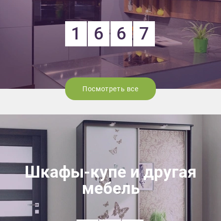
1
6
6
7
Посмотреть все
Шкафы-купе и другая
мебель