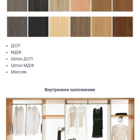
ДСП
МДФ
Шпон ДСП
Шпон МДФ
Массив
Внутреннее наполнение