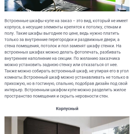
Встроенные шкафы-купе на заказ – это вид, который не имеет
корпуса, а несущие элементы крепятся к потолку, стенам и
полу. Такие шкафы выгоднее по цене, ведь нужно платить
только за внутренние перегородки и раздвижные двери, а
стена помещения, потолок и пол заменят шкафу стенки. На
встроенных шкафах можно делать фотопечать, разбивать
внутреннее наполнение на секции. По желанию заказчика
можно установить заднюю стенку или отказаться от нее.
Также можно собирать встроенный шкаф, не упирая его в угол
комнаты.Встроенный шкаф можно устанавливать не только в
прихожую, но в гостиную, спальню, подобрав дизайн под свой
интерьер. Встроенным шкафом купе можно разделить жилое
пространство помещения и скрыть неровности стен.
Корпусный