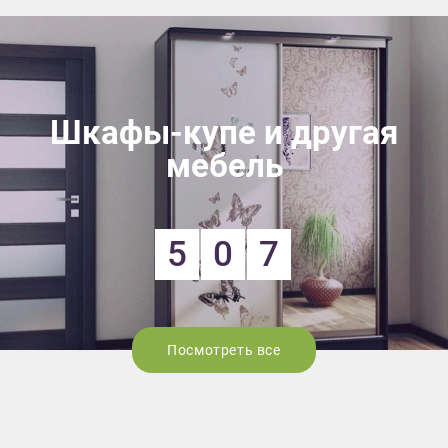
Шкафы-купе и другая
мебель
5
0
7
Посмотреть все