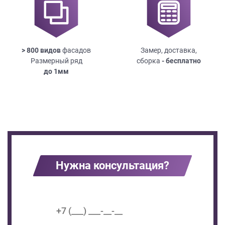
> 800 видов
фасадов
Замер, доставка,
Размерный ряд
сборка
- бесплатно
до
1мм
Нужна консультация?