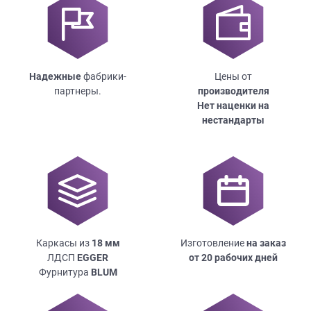
Надежные
фабрики-
Цены от
партнеры.
производителя
Нет наценки на
нестандарты
Каркасы из
18
мм
Изготовление
на заказ
ЛДСП
EGGER
от 20 рабочих дней
Фурнитура
BLUM