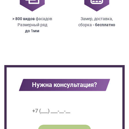
> 800 видов
фасадов
Замер, доставка,
Размерный ряд
сборка
- бесплатно
до
1мм
Нужна консультация?