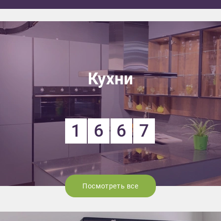
Кухни
1
6
6
7
Посмотреть все