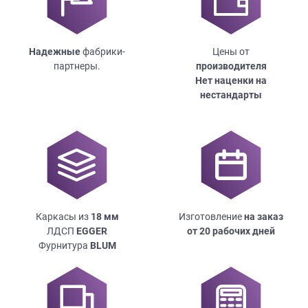
Надежные
фабрики-
Цены от
партнеры.
производителя
Нет наценки на
нестандарты
Каркасы из
18
мм
Изготовление
на заказ
ЛДСП
EGGER
от 20 рабочих дней
Фурнитура
BLUM