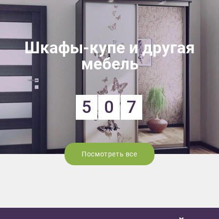
Шкафы-купе и другая
мебель
5
0
7
Посмотреть все