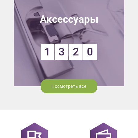
Аксессуары
1
3
2
0
Посмотреть все