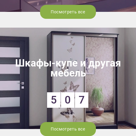
Посмотреть все
Шкафы-купе и другая
мебель
5
0
7
Посмотреть все