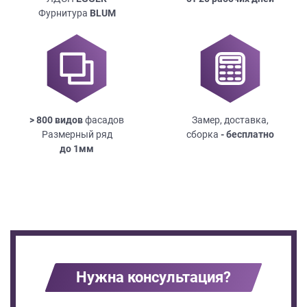
Фурнитура
BLUM
> 800 видов
фасадов
Замер, доставка,
Размерный ряд
сборка
- бесплатно
до
1мм
Нужна консультация?