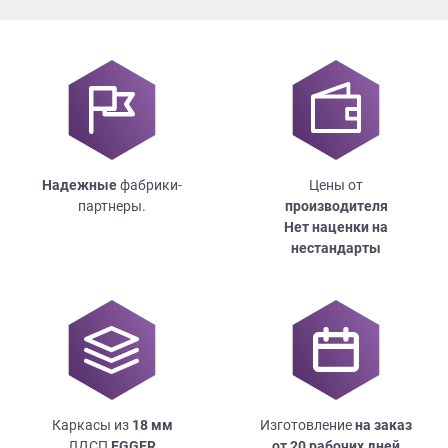
Надежные
фабрики-
Цены от
партнеры.
производителя
Нет наценки на
нестандарты
Каркасы из
18
мм
Изготовление
на заказ
ЛДСП
EGGER
от 20 рабочих дней