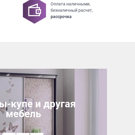
Оплата наличными,
безналичный расчет,
рассрочка
-купе и другая
мебель