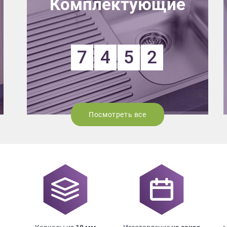
Комплектующие
7
4
5
2
Посмотреть все