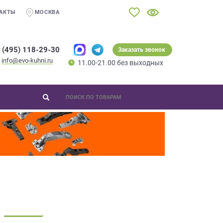
АКТЫ
МОСКВА
 (495) 118-29-30
Заказать звонок
info@evo-kuhni.ru
11.00-21.00 без выходных