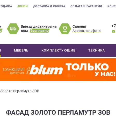
РОДАЖА
АКЦИИ
ДОСТАВКА И СБОРКА
ОПЛАТА И ГАРАНТИИ
КОНТ
+7
Салоны
и
Выезд дизайнера на
о
дом
бесплатно
Адреса, телефоны
Ы
МЕБЕЛЬ
КОМПЛЕКТУЮЩИЕ
ТЕХНИКА
 Золото перламутр ЗОВ
ФАСАД ЗОЛОТО ПЕРЛАМУТР ЗОВ