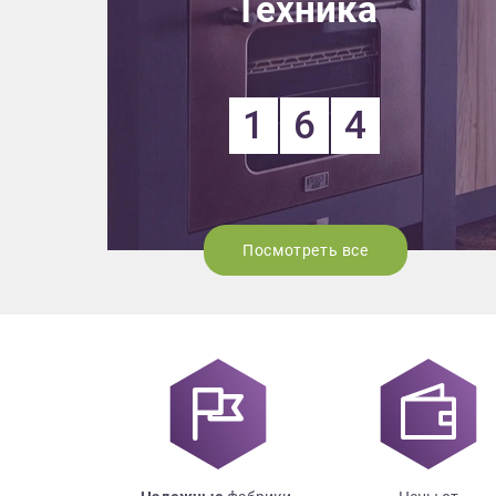
Техника
1
6
4
Посмотреть все