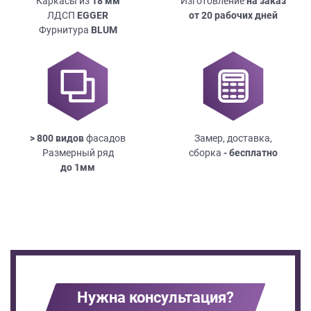
Каркасы из
18
мм
Изготовление
на заказ
ЛДСП
EGGER
от 20 рабочих дней
Фурнитура
BLUM
> 800 видов
фасадов
Замер, доставка,
Размерный ряд
сборка
- бесплатно
до
1мм
Нужна консультация?