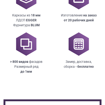
Каркасы из
18
мм
Изготовление
на заказ
ЛДСП
EGGER
от 20 рабочих дней
Фурнитура
BLUM
> 800 видов
фасадов
Замер, доставка,
Размерный ряд
сборка
- бесплатно
до
1мм