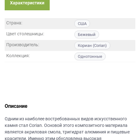
данных.
Характеристики
Страна:
США
Цвет столешницы:
Бежевый
Производитель:
Кориан (Corian)
Коллекция:
Однотонные
Описание
Одним из наиболее востребованных видов искусственного
камня стал Corian. Основой этого композитного материала
является акриловая смола, тригидрат алюминия и пищевые
красители. Именно этим обусловлена высокая