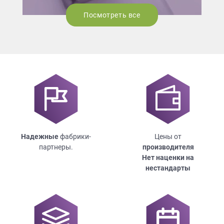
Посмотреть все
Надежные
фабрики-
Цены от
партнеры.
производителя
Нет наценки на
нестандарты