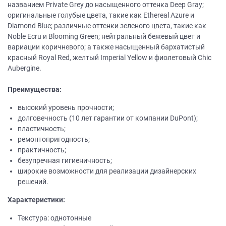
названием Private Grey до насыщенного оттенка Deep Gray;
оригинальные голубые цвета, такие как Ethereal Azure и
Diamond Blue; различные оттенки зеленого цвета, такие как
Noble Ecru и Blooming Green; нейтральный бежевый цвет и
вариации коричневого; а также насыщенный бархатистый
красный Royal Red, желтый Imperial Yellow и фиолетовый Chic
Aubergine.
Преимущества:
высокий уровень прочности;
долговечность (10 лет гарантии от компании DuPont);
пластичность;
ремонтопригодность;
практичность;
безупречная гигиеничность;
широкие возможности для реализации дизайнерских
решений.
Характеристики:
Текстура: однотонные