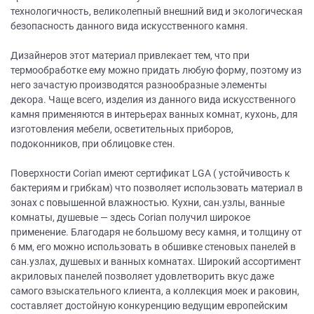
технологичность, великолепный внешний вид и экологическая
безопасность данного вида искусственного камня.
Дизайнеров этот материал привлекает тем, что при
термообработке ему можно придать любую форму, поэтому из
него зачастую производятся разнообразные элементы
декора. Чаще всего, изделия из данного вида искусственного
камня применяются в интерьерах ванных комнат, кухонь, для
изготовления мебели, осветительных приборов,
подоконников, при облицовке стен.
Поверхности Corian имеют сертификат LGA ( устойчивость к
бактериям и грибкам) что позволяет использовать материал в
зонах с повышенной влажностью. Кухни, сан.узлы, ванные
комнаты, душевые — здесь Corian получил широкое
применение. Благодаря не большому весу камня, и толщину от
6 мм, его можно использовать в обшивке стеновых панелей в
сан.узлах, душевых и ванных комнатах. Широкий ассортимент
акриловых панелей позволяет удовлетворить вкус даже
самого взыскательного клиента, а коллекция моек и раковин,
составляет достойную конкуренцию ведущим европейским