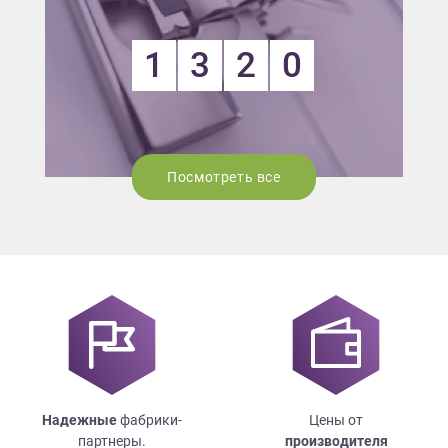
1
3
2
0
Посмотреть все
Надежные
фабрики-
Цены от
партнеры.
производителя