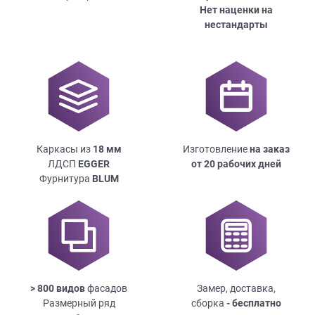
Нет наценки на
нестандарты
Каркасы из
18
мм
Изготовление
на заказ
ЛДСП
EGGER
от 20 рабочих дней
Фурнитура
BLUM
> 800 видов
фасадов
Замер, доставка,
Размерный ряд
сборка
- бесплатно