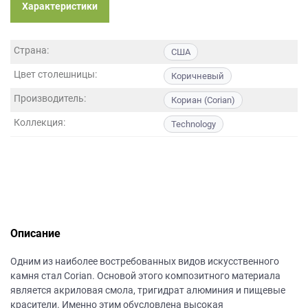
данных.
Характеристики
Страна:
США
Цвет столешницы:
Коричневый
Производитель:
Кориан (Corian)
Коллекция:
Technology
Описание
Одним из наиболее востребованных видов искусственного
камня стал Corian. Основой этого композитного материала
является акриловая смола, тригидрат алюминия и пищевые
красители. Именно этим обусловлена высокая