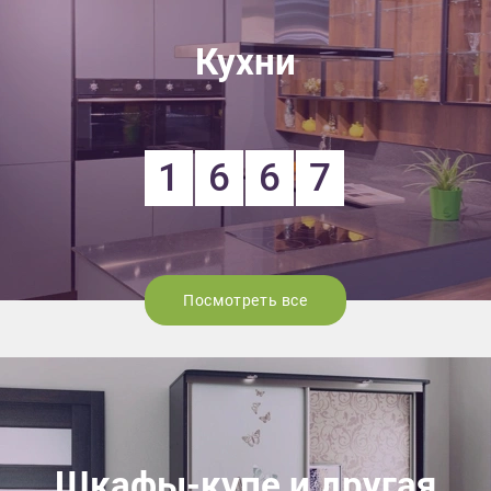
Кухни
1
6
6
7
Посмотреть все
Шкафы-купе и другая