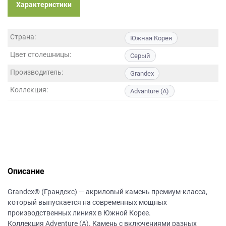
данных.
Характеристики
Страна:
Южная Корея
Цвет столешницы:
Серый
Производитель:
Grandex
Коллекция:
Advanture (A)
Описание
Grandex® (Грандекс) — акриловый камень премиум-класса,
который выпускается на современных мощных
производственных линиях в Южной Корее.
Коллекция Adventure (A). Камень с включениями разных