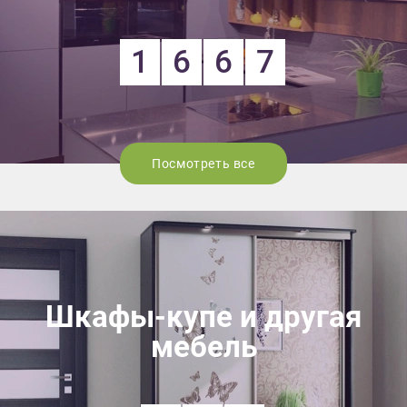
1
6
6
7
Посмотреть все
Шкафы-купе и другая
мебель