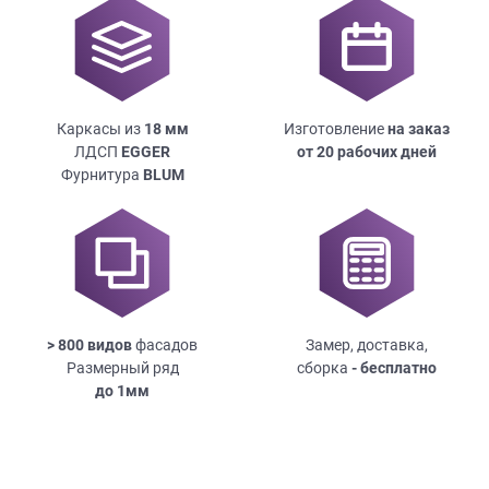
Каркасы из
18
мм
Изготовление
на заказ
ЛДСП
EGGER
от 20 рабочих дней
Фурнитура
BLUM
> 800 видов
фасадов
Замер, доставка,
Размерный ряд
сборка
- бесплатно
до
1мм