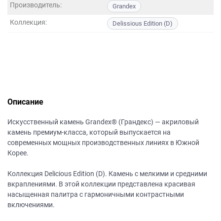
данных.
Производитель:
Grandex
Коллекция:
Delissious Edition (D)
Описание
Искусственный камень Grandex® (Грандекс) — акриловый
камень премиум-класса, который выпускается на
современных мощных производственных линиях в Южной
Корее.
Коллекция Delicious Edition (D). Камень с мелкими и средними
вкраплениями. В этой коллекции представлена красивая
насыщенная палитра с гармоничными контрастными
включениями.