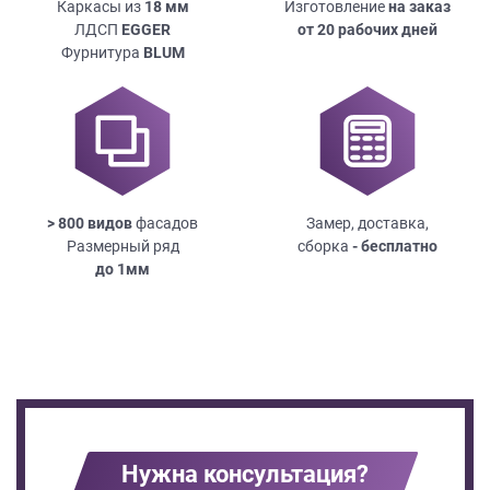
Каркасы из
18
мм
Изготовление
на заказ
ЛДСП
EGGER
от 20 рабочих дней
Фурнитура
BLUM
> 800 видов
фасадов
Замер, доставка,
Размерный ряд
сборка
- бесплатно
до
1мм
Нужна консультация?