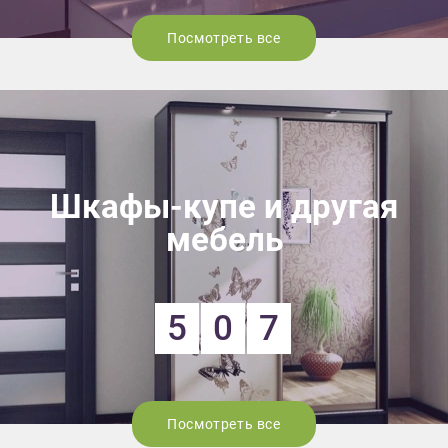
Посмотреть все
Шкафы-купе и другая
мебель
5
0
7
Посмотреть все