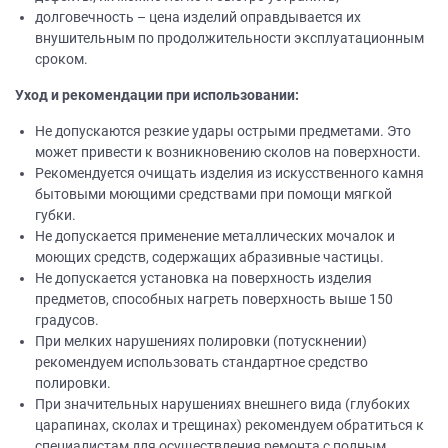
долговечность – цена изделий оправдывается их
внушительным по продолжительности эксплуатационным
сроком.
Уход и рекомендации при использовании:
Не допускаются резкие удары острыми предметами. Это
может привести к возникновению сколов на поверхности.
Рекомендуется очищать изделия из искусственного камня
бытовыми моющими средствами при помощи мягкой
губки.
Не допускается применение металлических мочалок и
моющих средств, содержащих абразивные частицы.
Не допускается установка на поверхность изделия
предметов, способных нагреть поверхность выше 150
градусов.
При мелких нарушениях полировки (потускнении)
рекомендуем использовать стандартное средство
полировки.
При значительных нарушениях внешнего вида (глубоких
царапинах, сколах и трещинах) рекомендуем обратиться к
специалистам для осуществления ремонта с полным