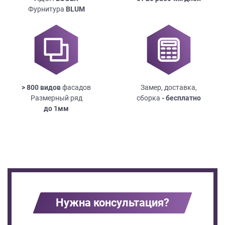
Фурнитура
BLUM
> 800 видов
фасадов
Замер, доставка,
Размерный ряд
сборка
- бесплатно
до
1мм
Нужна консультация?