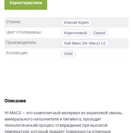
данных.
Характеристики
Страна:
Южная Корея
Цвет столешницы:
Коричневый
Серый
Производитель:
Хай Макс (Hi- Macs) LG
Коллекция:
Solid
Описание
HI-MACS — это композитный материал из акриловой смолы,
минерального наполнителя и пигмента, проходит
технологический процесс отверждения при высокой
температуре, который придает поверхности отличные