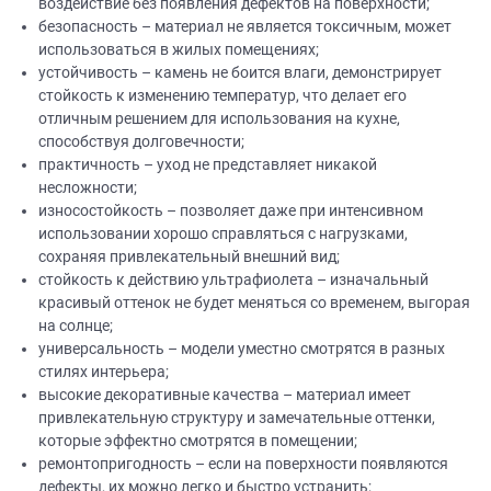
воздействие без появления дефектов на поверхности;
безопасность – материал не является токсичным, может
использоваться в жилых помещениях;
устойчивость – камень не боится влаги, демонстрирует
стойкость к изменению температур, что делает его
отличным решением для использования на кухне,
способствуя долговечности;
практичность – уход не представляет никакой
несложности;
износостойкость – позволяет даже при интенсивном
использовании хорошо справляться с нагрузками,
сохраняя привлекательный внешний вид;
стойкость к действию ультрафиолета – изначальный
красивый оттенок не будет меняться со временем, выгорая
на солнце;
универсальность – модели уместно смотрятся в разных
стилях интерьера;
высокие декоративные качества – материал имеет
привлекательную структуру и замечательные оттенки,
которые эффектно смотрятся в помещении;
ремонтопригодность – если на поверхности появляются
дефекты, их можно легко и быстро устранить;