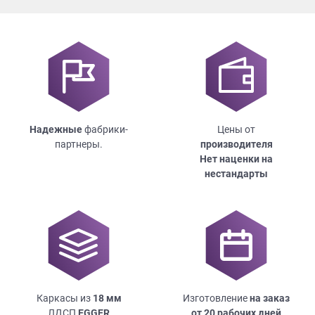
Надежные
фабрики-
Цены от
партнеры.
производителя
Нет наценки на
нестандарты
Каркасы из
18
мм
Изготовление
на заказ
ЛДСП
EGGER
от 20 рабочих дней