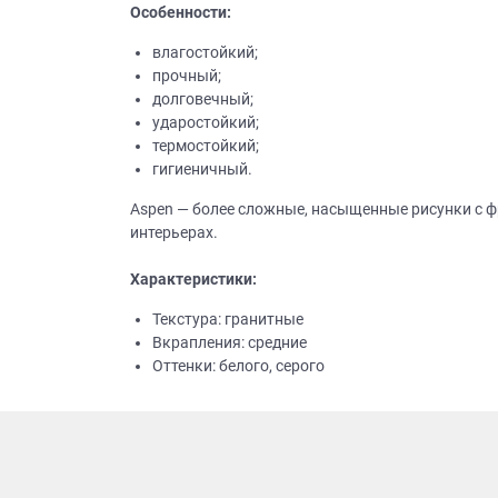
Особенности:
влагостойкий;
прочный;
долговечный;
ударостойкий;
термостойкий;
гигиеничный.
Aspen — более сложные, насыщенные рисунки с ф
интерьерах.
Характеристики:
Текстура: гранитные
Вкрапления: средние
Оттенки: белого, серого