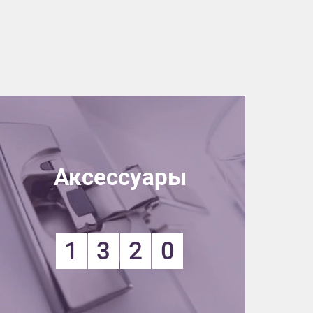
Аксессуары
1
3
2
0