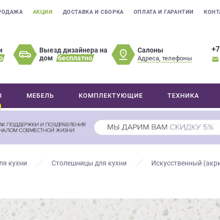
РОДАЖА
АКЦИИ
ДОСТАВКА И СБОРКА
ОПЛАТА И ГАРАНТИИ
КОНТ
+7
Салоны
и
Выезд дизайнера на
о
дом
бесплатно
Адреса, телефоны
Ы
МЕБЕЛЬ
КОМПЛЕКТУЮЩИЕ
ТЕХНИКА
ля кухни
Столешницы для кухни
Искусственный (акр