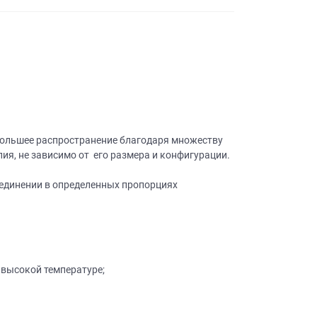
большее распространение благодаря множеству
я, не зависимо от его размера и конфигурации.
оединении в определенных пропорциях
 высокой температуре;