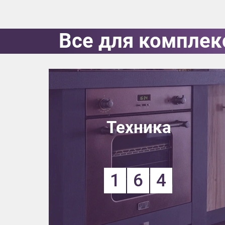
Все для комплек
Техника
1
6
4