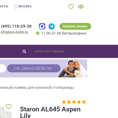
АКТЫ
МОСКВА
 (495) 118-29-30
Заказать звонок
info@evo-kuhni.ru
11.00-21.00 без выходных
иловый) камень для кухонной столешницы
Staron AL645 Aspen
Lily