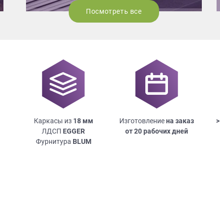
Посмотреть все
Каркасы из
18
мм
Изготовление
на заказ
>
ЛДСП
EGGER
от 20 рабочих дней
Фурнитура
BLUM