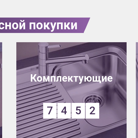
сной покупки
Комплектующие
7
4
5
2