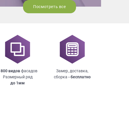
Посмотреть все
 800 видов
фасадов
Замер, доставка,
Размерный ряд
сборка
- бесплатно
до
1мм