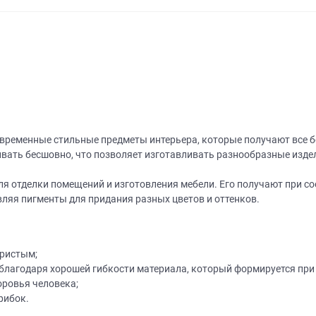
овременные стильные предметы интерьера, которые получают все 
ать бесшовно, что позволяет изготавливать разнообразные издели
для отделки помещений и изготовления мебели. Его получают при с
ляя пигменты для придания разных цветов и оттенков.
ористым;
лагодаря хорошей гибкости материала, который формируется при
оровья человека;
рибок.