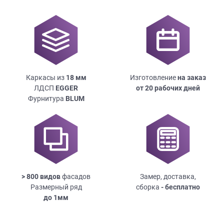
Каркасы из
18
мм
Изготовление
на заказ
ЛДСП
EGGER
от 20 рабочих дней
Фурнитура
BLUM
> 800 видов
фасадов
Замер, доставка,
Размерный ряд
сборка
- бесплатно
до
1мм