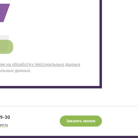
сие на обработку персональных данных
альных данных.
29-30
Заказать звонок
ni.ru