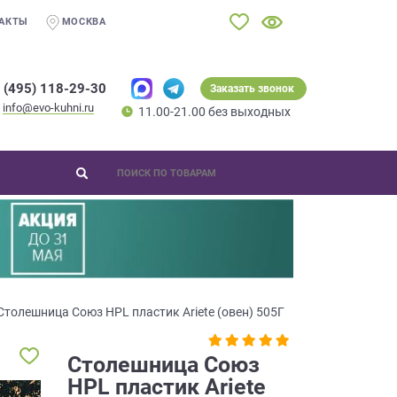
АКТЫ
МОСКВА
 (495) 118-29-30
Заказать звонок
info@evo-kuhni.ru
11.00-21.00 без выходных
Столешница Союз HPL пластик Ariete (овен) 505Г
Столешница Союз
HPL пластик Ariete