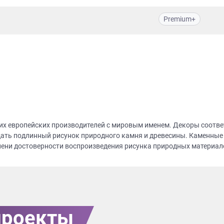
Premium+
их европейских производителей с мировым именем. Декоры соотве
ать подлинный рисунок природного камня и древесины. Каменные
пени достоверности воспроизведения рисунка природных материало
проекты