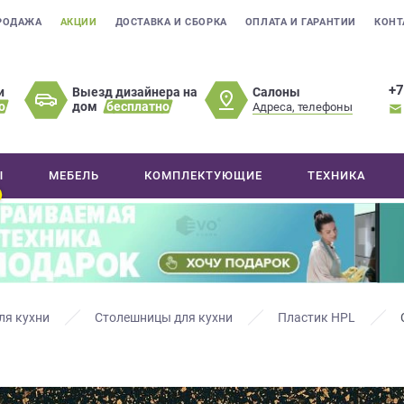
РОДАЖА
АКЦИИ
ДОСТАВКА И СБОРКА
ОПЛАТА И ГАРАНТИИ
КОНТ
+7
Салоны
и
Выезд дизайнера на
о
дом
бесплатно
Адреса, телефоны
Ы
МЕБЕЛЬ
КОМПЛЕКТУЮЩИЕ
ТЕХНИКА
ля кухни
Столешницы для кухни
Пластик HPL