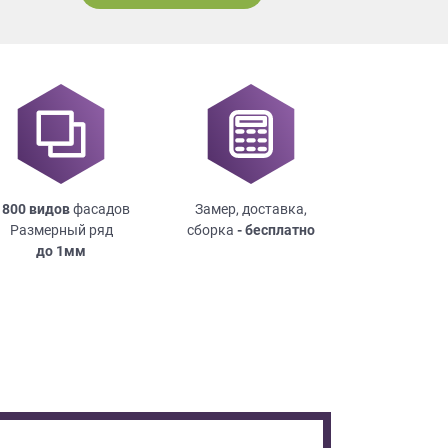
 800 видов
фасадов
Замер, доставка,
Размерный ряд
сборка
- бесплатно
до
1мм