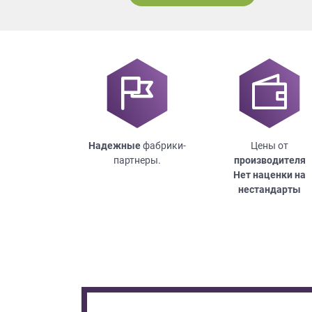
Надежные
фабрики-
Цены от
партнеры.
производителя
Нет наценки на
нестандарты