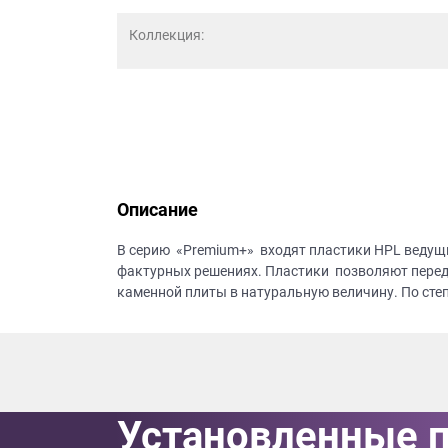
данных.
Коллекция:
Описание
В серию «Premium+» входят пластики HPL ведущ
фактурных решениях. Пластики позволяют перед
каменной плиты в натуральную величину. По сте
Установленные 