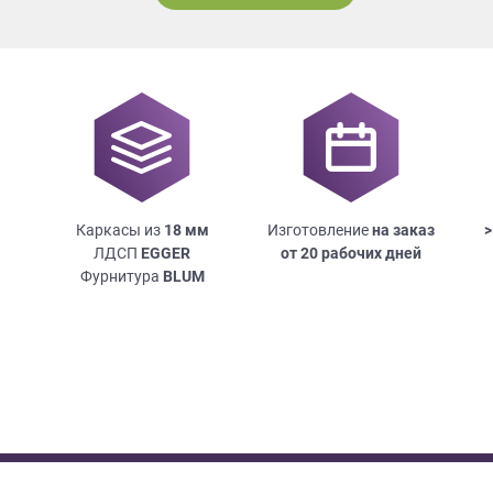
Каркасы из
18
мм
Изготовление
на заказ
>
ЛДСП
EGGER
от 20 рабочих дней
Фурнитура
BLUM