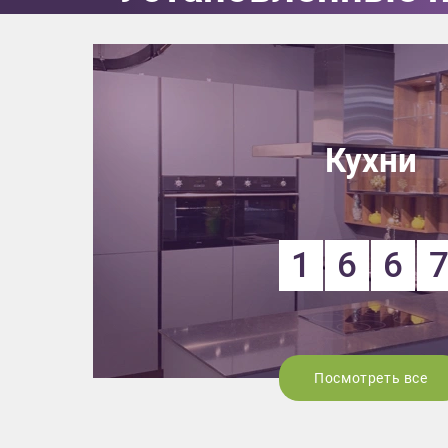
Кухни
1
6
6
Посмотреть все
Приш