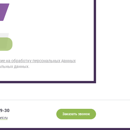
сие на обработку персональных данных
альных данных.
29-30
Заказать звонок
ni.ru