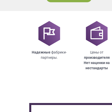
Надежные
фабрики-
Цены от
партнеры.
производителя
Нет наценки на
нестандарты