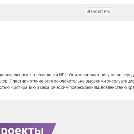
Standart Pro
 произведенные по технологии HPL. Они позволяют визуально перед
алов. Пластики отличаются исключительно высокими эксплуатаци
остью к истиранию и механическим повреждениям, воздействию кр
проекты