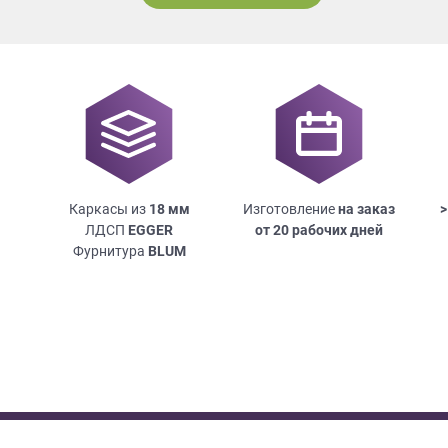
Каркасы из
18
мм
Изготовление
на заказ
>
ЛДСП
EGGER
от 20 рабочих дней
Фурнитура
BLUM