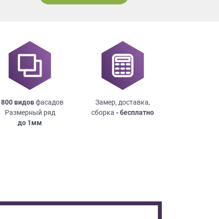
 800 видов
фасадов
Замер, доставка,
Размерный ряд
сборка
- бесплатно
до
1мм