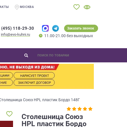
АКТЫ
МОСКВА
 (495) 118-29-30
Заказать звонок
info@evo-kuhni.ru
11.00-21.00 без выходных
Столешница Союз HPL пластик Бордо 148Г
Столешница Союз
HPL пластик Бордо