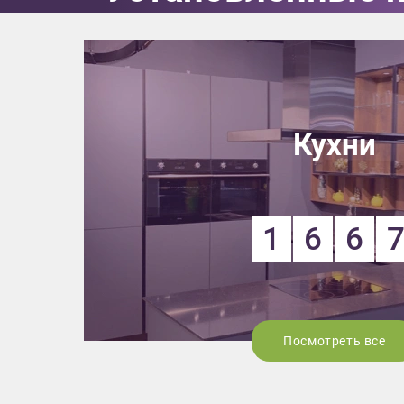
Кухни
1
6
6
Посмотреть все
Приш