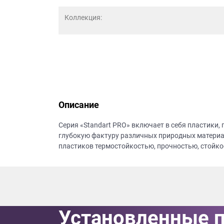
данных.
Коллекция:
Описание
Серия «Standart PRO» включает в себя пластики,
глубокую фактуру различных природных матери
пластиков термостойкостью, прочностью, стойк
Установленные 