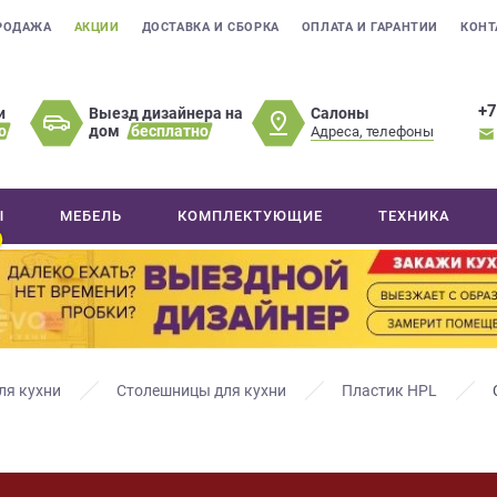
РОДАЖА
АКЦИИ
ДОСТАВКА И СБОРКА
ОПЛАТА И ГАРАНТИИ
КОНТ
+7
Салоны
и
Выезд дизайнера на
о
дом
бесплатно
Адреса, телефоны
Ы
МЕБЕЛЬ
КОМПЛЕКТУЮЩИЕ
ТЕХНИКА
ля кухни
Столешницы для кухни
Пластик HPL