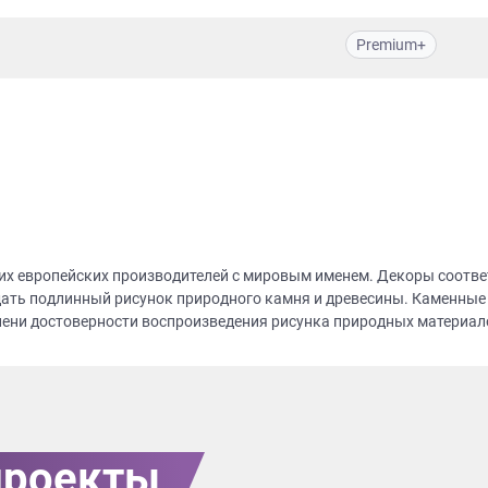
Premium+
их европейских производителей с мировым именем. Декоры соотве
ать подлинный рисунок природного камня и древесины. Каменные
пени достоверности воспроизведения рисунка природных материало
проекты