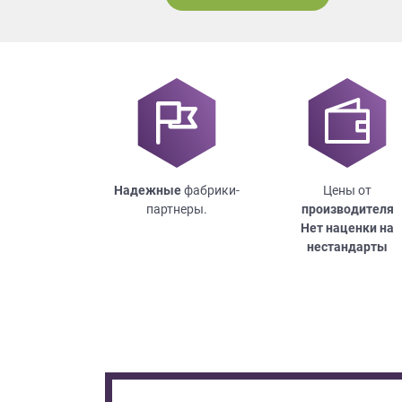
Надежные
фабрики-
Цены от
партнеры.
производителя
Нет наценки на
нестандарты