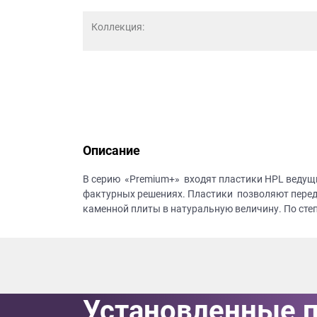
данных.
Коллекция:
Описание
В серию «Premium+» входят пластики HPL ведущ
фактурных решениях. Пластики позволяют перед
каменной плиты в натуральную величину. По сте
Установленные 