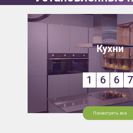
Кухни
1
6
6
Посмотреть все
Приш