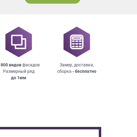
 800 видов
фасадов
Замер, доставка,
Размерный ряд
сборка
- бесплатно
до
1мм