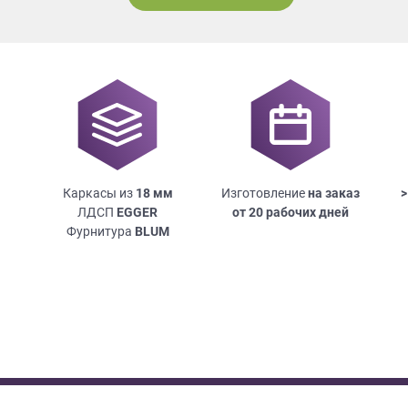
Каркасы из
18
мм
Изготовление
на заказ
>
ЛДСП
EGGER
от 20 рабочих дней
Фурнитура
BLUM