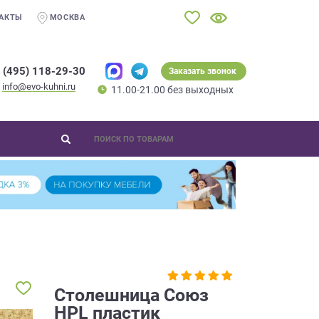
АКТЫ
МОСКВА
 (495) 118-29-30
Заказать звонок
info@evo-kuhni.ru
11.00-21.00 без выходных
Столешница Союз
HPL пластик