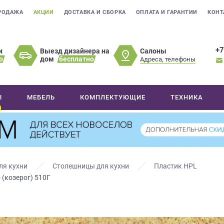
РОДАЖА
АКЦИИ
ДОСТАВКА И СБОРКА
ОПЛАТА И ГАРАНТИИ
КОНТ
+7
Салоны
и
Выезд дизайнера на
о
дом
бесплатно
Адреса, телефоны
Ы
МЕБЕЛЬ
КОМПЛЕКТУЮЩИЕ
ТЕХНИКА
ля кухни
Столешницы для кухни
Пластик HPL
 (козерог) 510Г