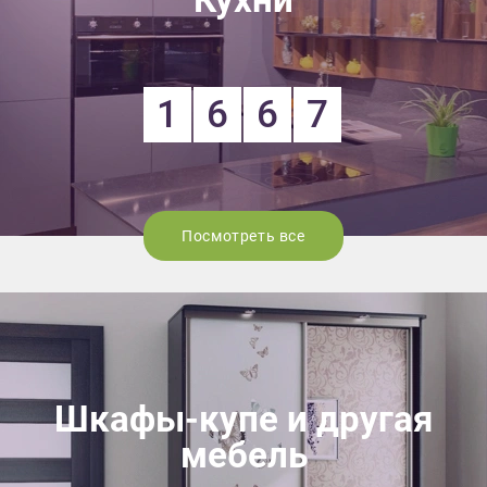
1
6
6
7
Посмотреть все
Шкафы-купе и другая
мебель