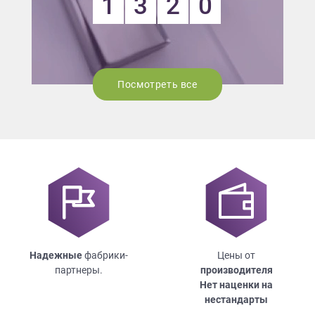
1
3
2
0
Посмотреть все
Надежные
фабрики-
Цены от
партнеры.
производителя
Нет наценки на
нестандарты