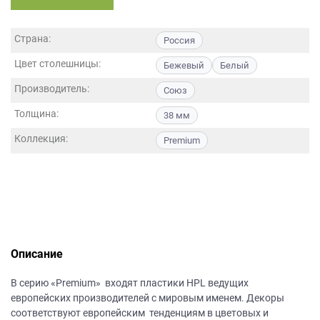
данных.
Страна:
Россия
Цвет столешницы:
Бежевый
Белый
Производитель:
Союз
Толщина:
38 мм
Коллекция:
Premium
Описание
В серию «Premium» входят пластики HPL ведущих
европейских производителей с мировым именем. Декоры
соответствуют европейским тенденциям в цветовых и