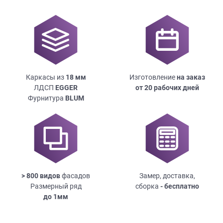
Каркасы из
18
мм
Изготовление
на заказ
ЛДСП
EGGER
от 20 рабочих дней
Фурнитура
BLUM
> 800 видов
фасадов
Замер, доставка,
Размерный ряд
сборка
- бесплатно
до
1мм