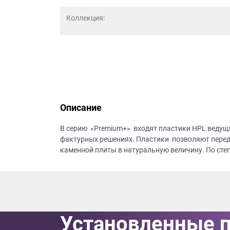
данных.
Коллекция:
Описание
В серию «Premium+» входят пластики HPL ведущ
фактурных решениях. Пластики позволяют перед
каменной плиты в натуральную величину. По сте
Установленные 