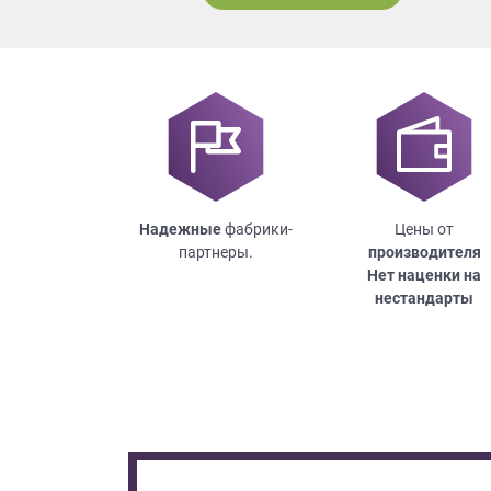
Надежные
фабрики-
Цены от
партнеры.
производителя
Нет наценки на
нестандарты