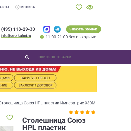
АКТЫ
МОСКВА
 (495) 118-29-30
Заказать звонок
info@evo-kuhni.ru
11.00-21.00 без выходных
Столешница Союз HPL пластик Императрис 930М
Столешница Союз
HPL пластик