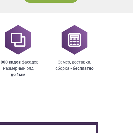
 800 видов
фасадов
Замер, доставка,
Размерный ряд
сборка
- бесплатно
до
1мм