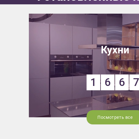
Кухни
1
6
6
Посмотреть все
Приш