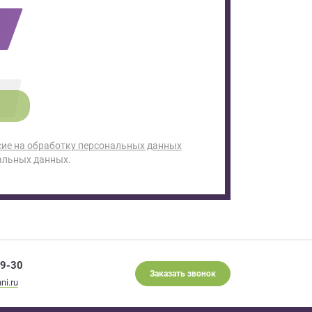
сие на обработку персональных данных
альных данных.
29-30
Заказать звонок
ni.ru