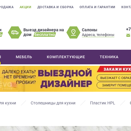
РОДАЖА
АКЦИИ
ДОСТАВКА И СБОРКА
ОПЛАТА И ГАРАНТИИ
КОНТ
+7
Салоны
и
Выезд дизайнера на
о
дом
бесплатно
Адреса, телефоны
Ы
МЕБЕЛЬ
КОМПЛЕКТУЮЩИЕ
ТЕХНИКА
ля кухни
Столешницы для кухни
Пластик HPL