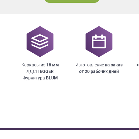
Каркасы из
18
мм
Изготовление
на заказ
>
ЛДСП
EGGER
от 20 рабочих дней
Фурнитура
BLUM