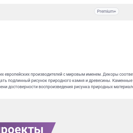
Premium+
их европейских производителей с мировым именем. Декоры соотве
ать подлинный рисунок природного камня и древесины. Каменные
пени достоверности воспроизведения рисунка природных материало
проекты