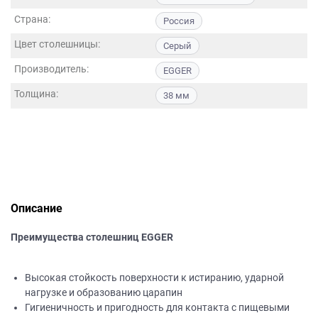
данных.
Страна:
Россия
Цвет столешницы:
Серый
Производитель:
EGGER
Толщина:
38 мм
Описание
Преимущества столешниц EGGER
Высокая стойкость поверхности к истиранию, ударной
нагрузке и образованию царапин
Гигиеничность и пригодность для контакта с пищевыми