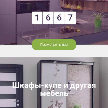
1
6
6
7
Посмотреть все
Шкафы-купе и другая
мебель