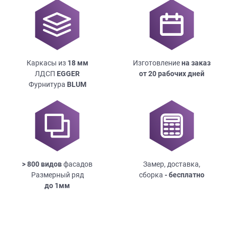
Каркасы из
18
мм
Изготовление
на заказ
ЛДСП
EGGER
от 20 рабочих дней
Фурнитура
BLUM
> 800 видов
фасадов
Замер, доставка,
Размерный ряд
сборка
- бесплатно
до
1мм