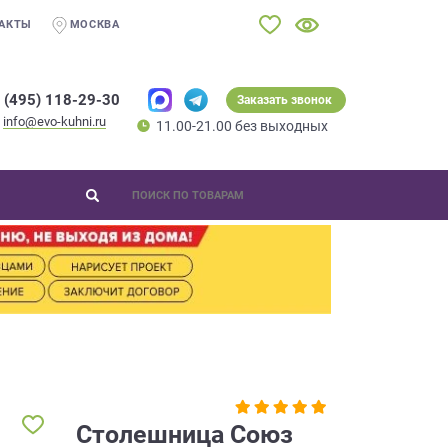
АКТЫ
МОСКВА
 (495) 118-29-30
Заказать звонок
info@evo-kuhni.ru
11.00-21.00 без выходных
Столешница Союз