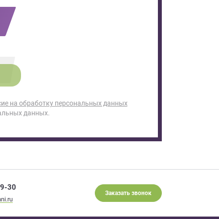
сие на обработку персональных данных
альных данных.
29-30
Заказать звонок
ni.ru