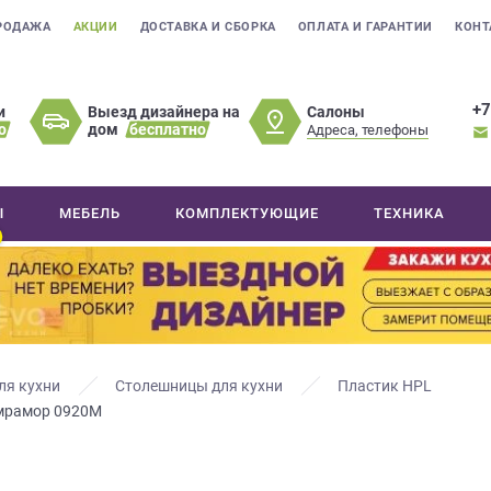
РОДАЖА
АКЦИИ
ДОСТАВКА И СБОРКА
ОПЛАТА И ГАРАНТИИ
КОНТ
+7
Салоны
и
Выезд дизайнера на
о
дом
бесплатно
Адреса, телефоны
Ы
МЕБЕЛЬ
КОМПЛЕКТУЮЩИЕ
ТЕХНИКА
ля кухни
Столешницы для кухни
Пластик HPL
мрамор 0920М