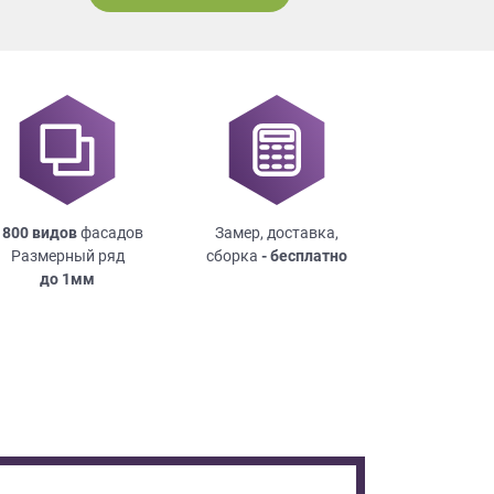
 800 видов
фасадов
Замер, доставка,
Размерный ряд
сборка
- бесплатно
до
1мм