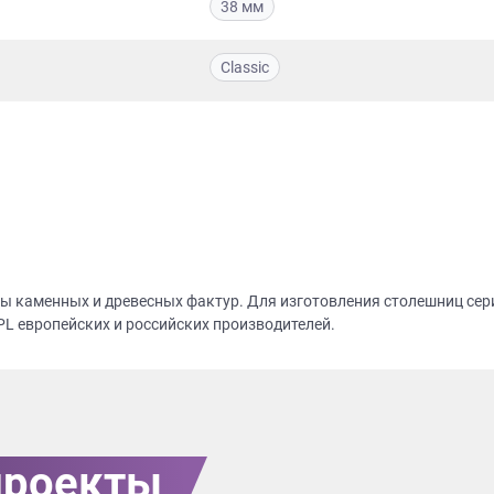
38 мм
Classic
оры каменных и древесных фактур. Для изготовления столешниц се
PL европейских и российских производителей.
проекты