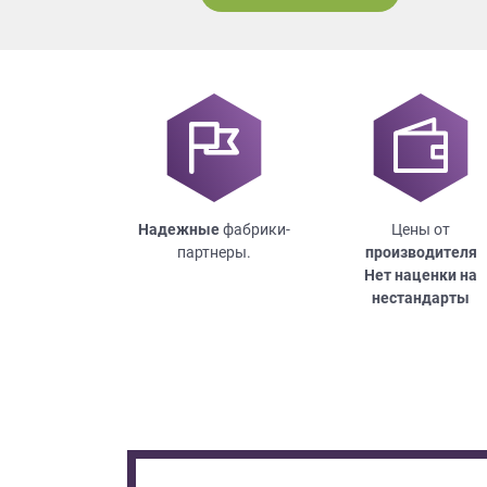
Надежные
фабрики-
Цены от
партнеры.
производителя
Нет наценки на
нестандарты