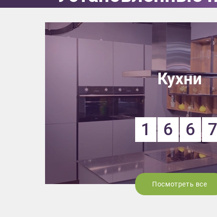
Кухни
1
6
6
Посмотреть все
Приш