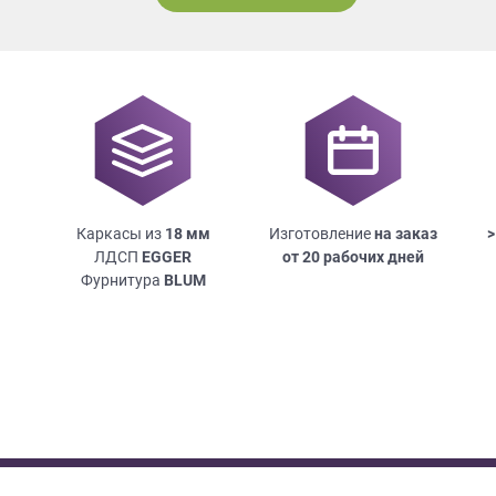
Каркасы из
18
мм
Изготовление
на заказ
>
ЛДСП
EGGER
от 20 рабочих дней
Фурнитура
BLUM