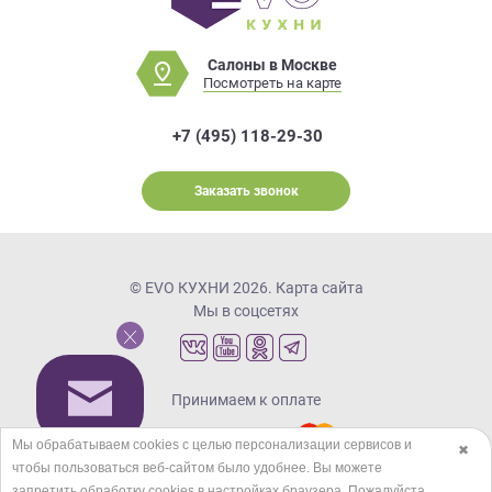
Салоны в Москве
Посмотреть на карте
+7 (495) 118-29-30
Заказать звонок
© EVO КУХНИ 2026.
Карта сайта
Мы в соцсетях
Принимаем к оплате
Мы обрабатываем cookies с целью персонализации сервисов и
✖
чтобы пользоваться веб-сайтом было удобнее. Вы можете
Кредиты и рассрочка
запретить обработку сookies в настройках браузера. Пожалуйста,