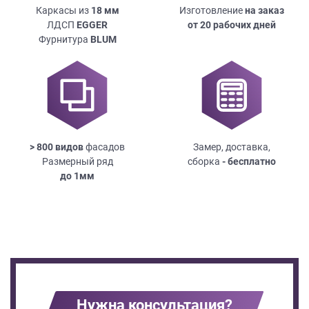
Каркасы из
18
мм
Изготовление
на заказ
ЛДСП
EGGER
от 20 рабочих дней
Фурнитура
BLUM
> 800 видов
фасадов
Замер, доставка,
Размерный ряд
сборка
- бесплатно
до
1мм
Нужна консультация?