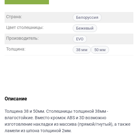
данных.
Страна:
Белоруссия
Цвет столешницы:
Бежевый
Производитель:
EVO
Толщина:
38 мм
50 мм
Описание
Толщина 38 и 50мм. Столешницы толщиной 38мм -
влагостойкие. Вместо кромок ABS и 3D возможно
изготовление накладки из массива (прямой/гнутый), а также
ламели из шпона толщиной 2мм.