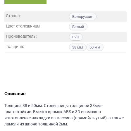
данных.
Страна:
Белоруссия
Цвет столешницы:
Белый
Производитель:
EVO
Толщина:
38 мм
50 мм
Описание
Толщина 38 и 50мм. Столешницы толщиной 38мм -
влагостойкие. Вместо кромок ABS и 3D возможно
изготовление накладки из массива (прямой/гнутый), а также
ламели из шпона толщиной 2мм.