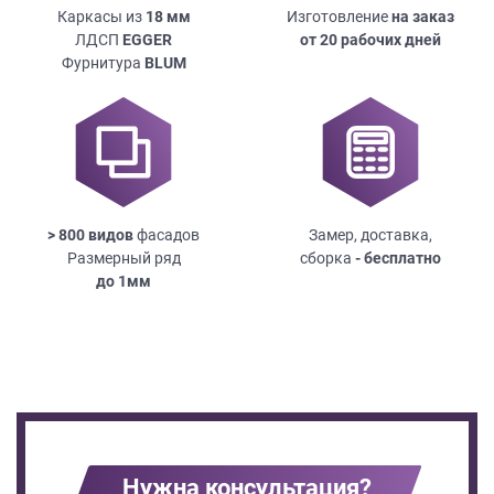
Каркасы из
18
мм
Изготовление
на заказ
ЛДСП
EGGER
от 20 рабочих дней
Фурнитура
BLUM
> 800 видов
фасадов
Замер, доставка,
Размерный ряд
сборка
- бесплатно
до
1мм
Нужна консультация?