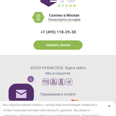
Салоны в Москве
Посмотреть на карте
+7 (495) 118-29-30
Заказать звонок
© EVO КУХНИ 2026.
Карта сайта
Мы в соцсетях
Принимаем к оплате
Мы обрабатываем cookies с целью персонализации сервисов и
✖
чтобы пользоваться веб-сайтом было удобнее. Вы можете
Кредиты и рассрочка
запретить обработку сookies в настройках браузера. Пожалуйста,