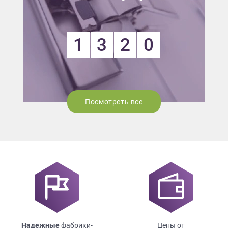
1
3
2
0
Посмотреть все
Надежные
фабрики-
Цены от