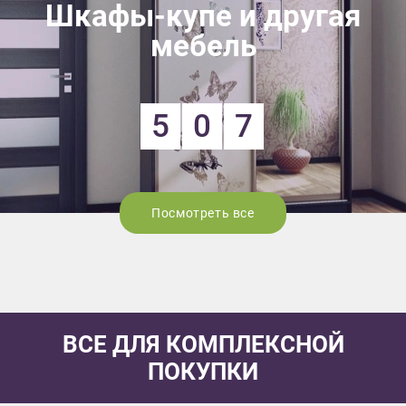
Шкафы-купе и другая
мебель
5
0
7
Посмотреть все
ВСЕ ДЛЯ КОМПЛЕКСНОЙ
ПОКУПКИ