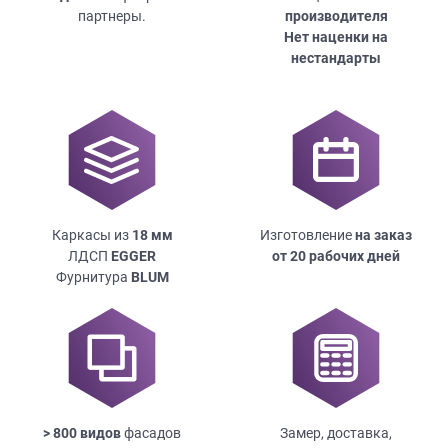
партнеры.
производителя
Нет наценки на
нестандарты
Каркасы из
18
мм
Изготовление
на заказ
ЛДСП
EGGER
от 20 рабочих дней
Фурнитура
BLUM
> 800 видов
фасадов
Замер, доставка,