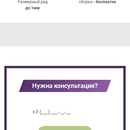
Размерный ряд
сборка
- бесплатно
до
1мм
Нужна консультация?