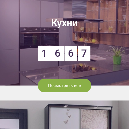
Кухни
1
6
6
7
Посмотреть все