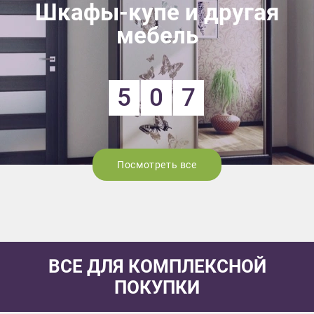
Шкафы-купе и другая
мебель
5
0
7
Посмотреть все
ВСЕ ДЛЯ КОМПЛЕКСНОЙ
ПОКУПКИ