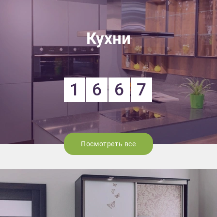
Кухни
1
6
6
7
Посмотреть все