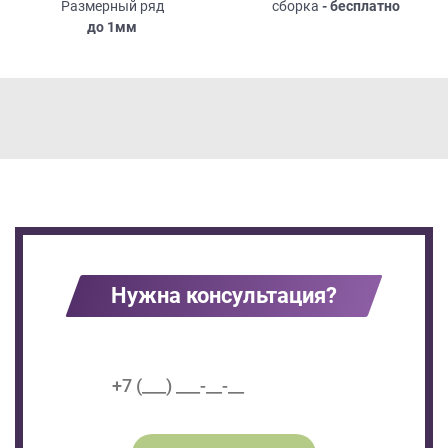
Размерный ряд
сборка
- бесплатно
до
1мм
Нужна консультация?