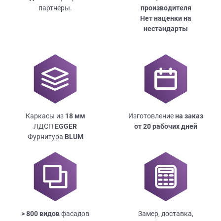
партнеры.
производителя
Нет наценки на
нестандарты
Каркасы из
18
мм
Изготовление
на заказ
ЛДСП
EGGER
от 20 рабочих дней
Фурнитура
BLUM
> 800 видов
фасадов
Замер, доставка,