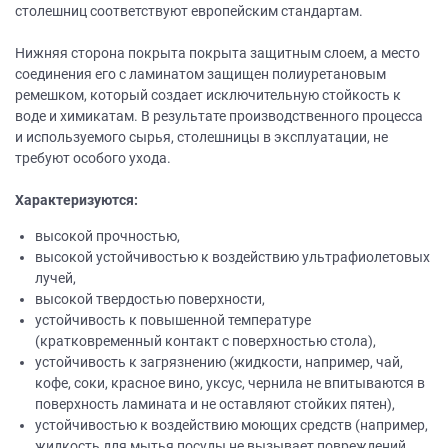
столешниц соответствуют европейским стандартам.
Нижняя сторона покрыта покрыта защитным слоем, а место
соединения его с ламинатом защищен полиуретановым
ремешком, который создает исключительную стойкость к
воде и химикатам. В результате производственного процесса
и используемого сырья, столешницы в эксплуатации, не
требуют особого ухода.
Характеризуются:
высокой прочностью,
высокой устойчивостью к воздействию ультрафиолетовых
лучей,
высокой твердостью поверхности,
устойчивость к повышенной температуре
(кратковременный контакт с поверхностью стола),
устойчивость к загрязнению (жидкости, например, чай,
кофе, соки, красное вино, уксус, чернила не впитываются в
поверхность ламината и не оставляют стойких пятен),
устойчивостью к воздействию моющих средств (например,
жидкость для мытья посуды не вызывает повреждений