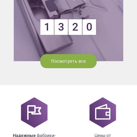
1
3
2
0
Посмотреть все
Надежные
фабрики-
Цены от