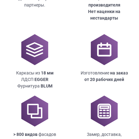
партнеры.
производителя
Нет наценки на
нестандарты
Каркасы из
18
мм
Изготовление
на заказ
ЛДСП
EGGER
от 20 рабочих дней
Фурнитура
BLUM
> 800 видов
фасадов
Замер, доставка,