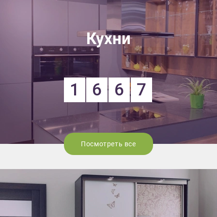
Кухни
1
6
6
7
Посмотреть все