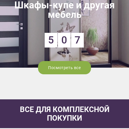
Шкафы-купе и другая
мебель
5
0
7
Посмотреть все
ВСЕ ДЛЯ КОМПЛЕКСНОЙ
ПОКУПКИ