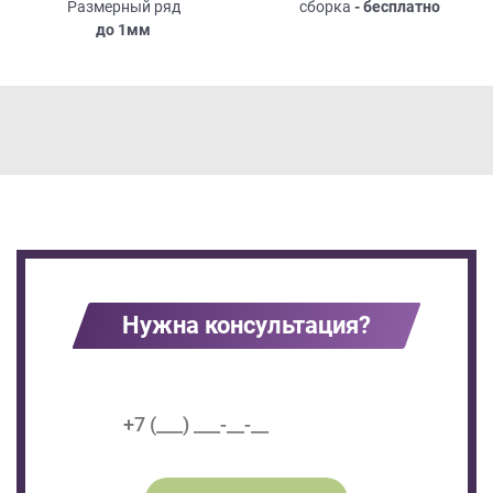
Размерный ряд
сборка
- бесплатно
до
1мм
Нужна консультация?