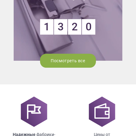
1
3
2
0
Посмотреть все
Надежные
фабрики-
Цены от