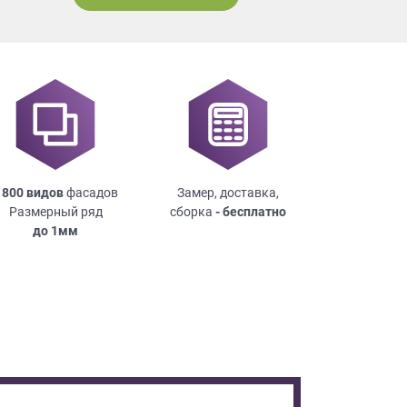
 800 видов
фасадов
Замер, доставка,
Размерный ряд
сборка
- бесплатно
до
1мм