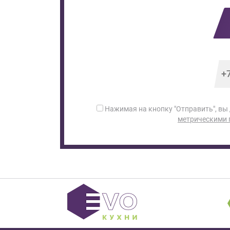
Нажимая на кнопку "Отправить", вы
метрическими