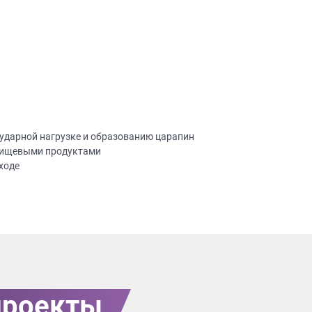
 ударной нагрузке и образованию царапин
 пищевыми продуктами
ходе
проекты