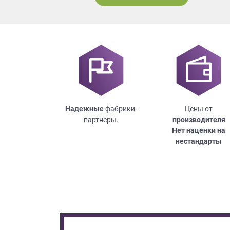
Надежные
фабрики-
Цены от
партнеры.
производителя
Нет наценки на
нестандарты