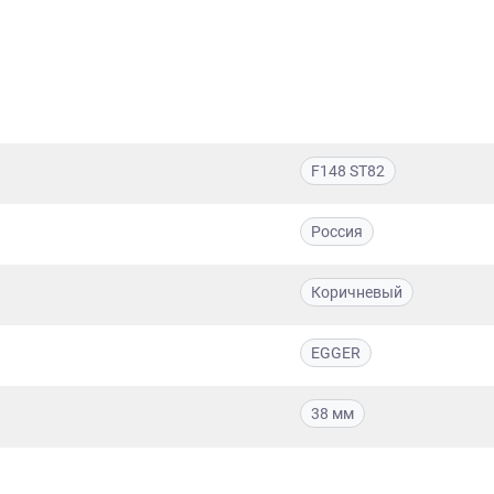
F148 ST82
Россия
Коричневый
EGGER
38 мм