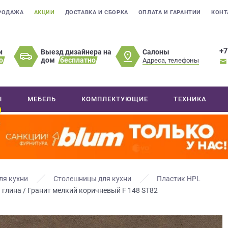
РОДАЖА
АКЦИИ
ДОСТАВКА И СБОРКА
ОПЛАТА И ГАРАНТИИ
КОНТ
+7
Салоны
и
Выезд дизайнера на
о
дом
бесплатно
Адреса, телефоны
Ы
МЕБЕЛЬ
КОМПЛЕКТУЮЩИЕ
ТЕХНИКА
ля кухни
Столешницы для кухни
Пластик HPL
 глина / Гранит мелкий коричневый F 148 ST82