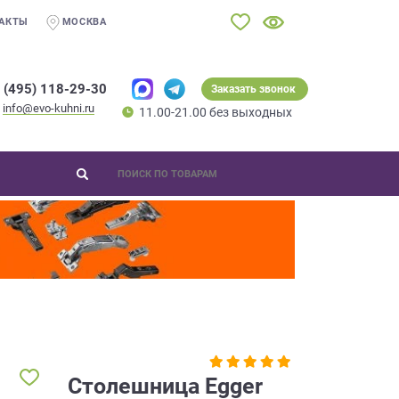
АКТЫ
МОСКВА
 (495) 118-29-30
Заказать звонок
info@evo-kuhni.ru
11.00-21.00 без выходных
Столешница Egger