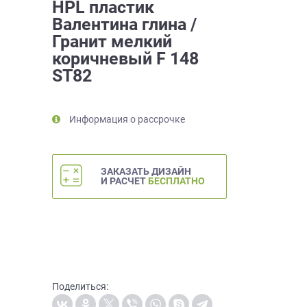
HPL пластик
Валентина глина /
Гранит мелкий
коричневый F 148
ST82
Информация о рассрочке
ЗАКАЗАТЬ ДИЗАЙН
И РАСЧЕТ
БЕСПЛАТНО
Поделиться: