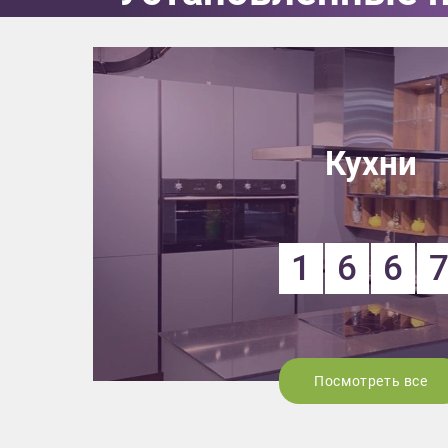
Кухни
1
6
6
Посмотреть все
Приш