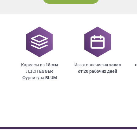
Каркасы из
18
мм
Изготовление
на заказ
>
ЛДСП
EGGER
от 20 рабочих дней
Фурнитура
BLUM