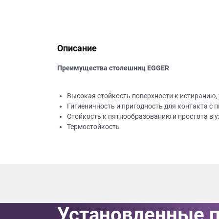
данных.
Описание
Преимущества столешниц EGGER
Высокая стойкость поверхности к истиранию,
Гигиеничность и пригодность для контакта с
Стойкость к пятнообразованию и простота в у
Термостойкость
Установленные 