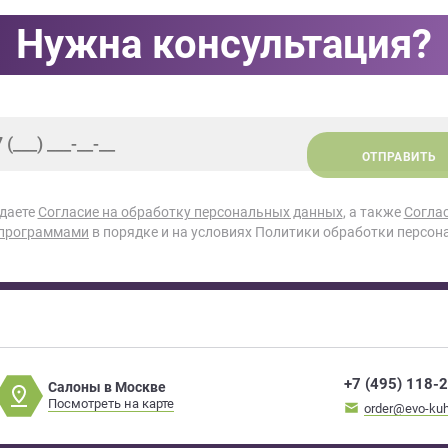
Нужна консультация?
ОТПРАВИТЬ
 даете
Согласие на обработку персональных данных
, а также
Согла
 программами
в порядке и на условиях Политики обработки персон
+7 (495) 118-
Салоны в Москве
Посмотреть на карте
order@evo-kuh