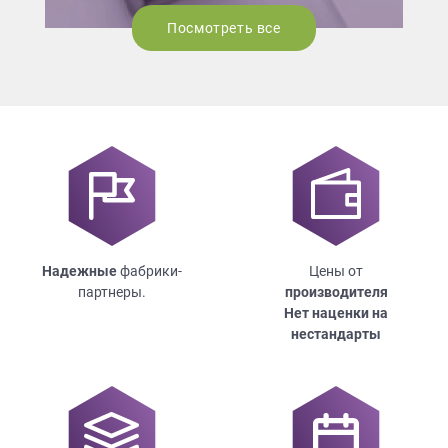
Посмотреть все
Надежные
фабрики-
Цены от
партнеры.
производителя
Нет наценки на
нестандарты