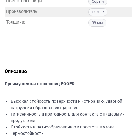
Цвет столешницы:
Серый
данных.
Производитель:
EGGER
Толщина:
38 мм
Описание
Преимущества столешниц EGGER
Высокая стойкость поверхности к истиранию, ударной
нагрузке и образованию царапин
Гигиеничность и пригодность для контакта с пищевыми
продуктами
Стойкость к пятнообразованию и простота в уходе
Термостойкость