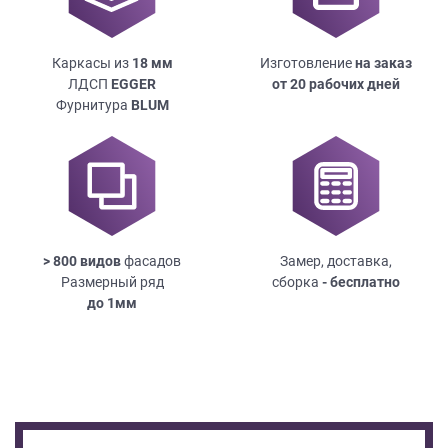
Каркасы из
18
мм
Изготовление
на заказ
ЛДСП
EGGER
от 20 рабочих дней
Фурнитура
BLUM
> 800 видов
фасадов
Замер, доставка,
Размерный ряд
сборка
- бесплатно
до
1мм