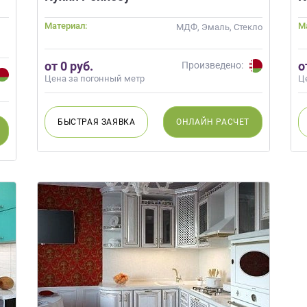
Материал:
М
МДФ, Эмаль, Стекло
от 0 руб.
о
Произведено:
Цена за погонный метр
Ц
БЫСТРАЯ
ЗАЯВКА
ОНЛАЙН
РАСЧЕТ