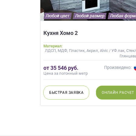
Кухня Хомо 2
Материал:
ЛДСП, МДФ, Пластик, Акрил, Alvic / УФ лак, Стек
Глянцев
от 35 546 руб.
Произведено:
Цена за погонный метр
БЫСТРАЯ
ЗАЯВКА
ОНЛАЙН
РАСЧЕТ