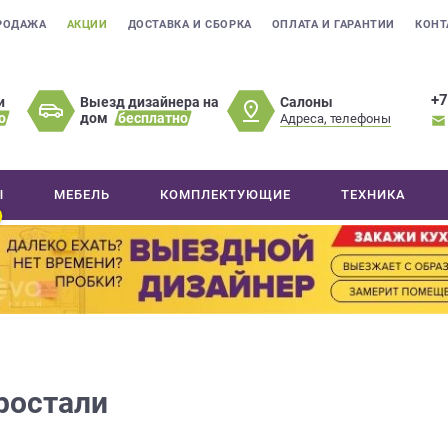
РОДАЖА
АКЦИИ
ДОСТАВКА И СБОРКА
ОПЛАТА И ГАРАНТИИ
КОНТ
+7
Салоны
и
Выезд дизайнера на
о
дом
бесплатно
Адреса, телефоны
Ы
МЕБЕЛЬ
КОМПЛЕКТУЮЩИЕ
ТЕХНИКА
тростали
<