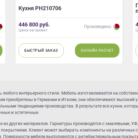
Кухня РН210706
446 800 руб.
Произведено:
Цена за проект
Ц
БЫСТРЫЙ
ЗАКАЗ
ОНЛАЙН
РАСЧЕТ
 любого интерьерного стиля. Мебель изготавливается на собствен
и приобретены в Германии и Италии, они обеспечивают высокий у
ьными тенденциями производства. В результате все кухни, которы
чные и эстетичные.
е из других материалов. Гарнитуры производятся с эмалевыми, У
покрытиями. Клиент может выбирать компоненты на различных ст
. Поверхности мебели выполняются с антибактериальным покрытие