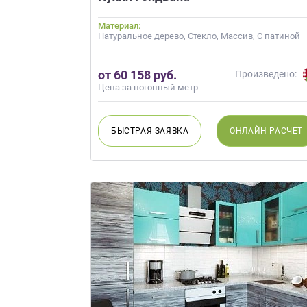
данных.
Материал:
Натуральное дерево, Стекло, Массив, С патиной
от 60 158 руб.
Произведено:
Цена за погонный метр
БЫСТРАЯ
ЗАЯВКА
ОНЛАЙН
РАСЧЕТ