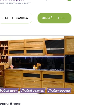
ена за погонный метр
БЫСТРАЯ
ЗАЯВКА
ОНЛАЙН
РАСЧЕТ
ухня Ароза