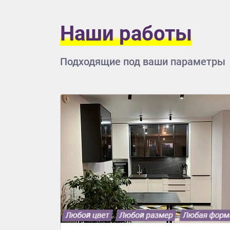
Приш
Наши работы
Подходящие под ваши параметры
Выездно
с образ
Нажим