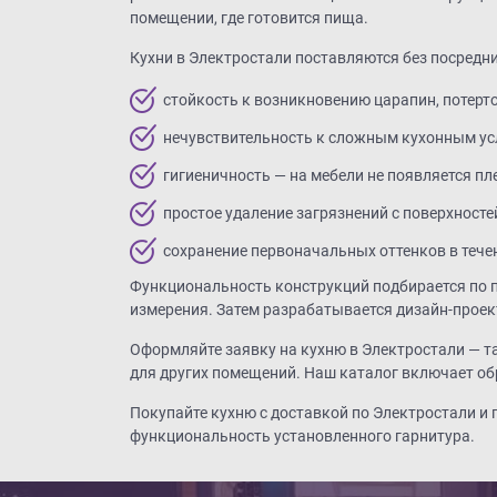
помещении, где готовится пища.
Кухни в Электростали поставляются без посредни
стойкость к возникновению царапин, потерто
нечувствительность к сложным кухонным ус
гигиеничность — на мебели не появляется пл
простое удаление загрязнений с поверхност
сохранение первоначальных оттенков в тече
Функциональность конструкций подбирается по п
измерения. Затем разрабатывается дизайн-проект
Оформляйте заявку на кухню в Электростали — та
для других помещений. Наш каталог включает об
Покупайте кухню с доставкой по Электростали и
функциональность установленного гарнитура.