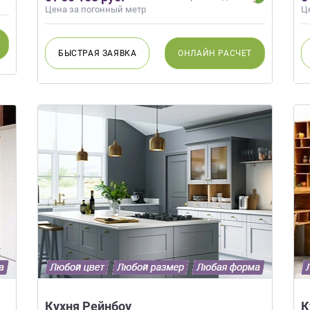
Цена за погонный метр
Ц
БЫСТРАЯ
ЗАЯВКА
ОНЛАЙН
РАСЧЕТ
Кухня Рейнбоу
К