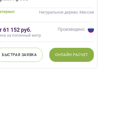
атериал:
Натуральное дерево, Массив
т 61 152 руб.
Произведено:
ена за погонный метр
БЫСТРАЯ
ЗАЯВКА
ОНЛАЙН
РАСЧЕТ