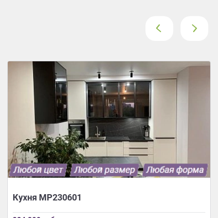
‹
›
Кухня МР230601