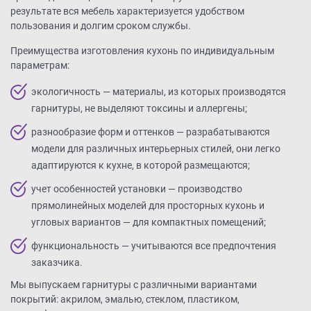
результате вся мебель характеризуется удобством
пользования и долгим сроком службы.
Преимущества изготовления кухонь по индивидуальным
параметрам:
экологичность — материалы, из которых производятся
гарнитуры, не выделяют токсины и аллергены;
разнообразие форм и оттенков — разрабатываются
модели для различных интерьерных стилей, они легко
адаптируются к кухне, в которой размещаются;
учет особенностей установки — производство
прямолинейных моделей для просторных кухонь и
угловых вариантов — для компактных помещений;
функциональность — учитываются все предпочтения
заказчика.
Мы выпускаем гарнитуры с различными вариантами
покрытий: акрилом, эмалью, стеклом, пластиком,