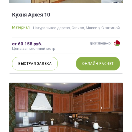
данных.
Кухня Архея 10
Материал:
Натуральное дерево, Стекло, Массив, С патиной
от 60 158 руб.
Произведено:
Цена за погонный метр
БЫСТРАЯ
ЗАЯВКА
ОНЛАЙН
РАСЧЕТ